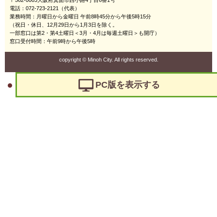
〒562-0003大阪府箕面市西小路4丁目6番1号
電話：072-723-2121（代表）
業務時間：月曜日から金曜日 午前8時45分から午後5時15分
（祝日・休日、12月29日から1月3日を除く。
一部窓口は第2・第4土曜日＜3月・4月は毎週土曜日＞も開庁）
窓口受付時間：午前9時から午後5時
copyright
©
Minoh City. All rights reserved.
PC版を表示する