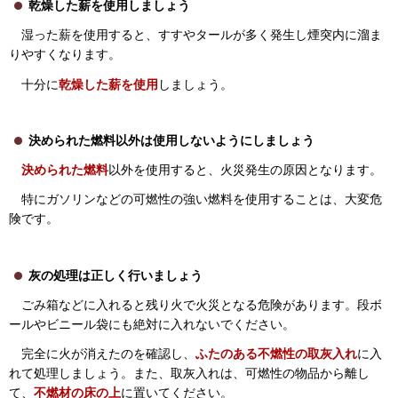
乾燥した薪を使用しましょう
湿った薪を使用すると、すすやタールが多く発生し煙突内に溜ま
りやすくなります。
十分に
乾燥した薪を使用
しましょう。
決められた燃料以外は使用しないようにしましょう
決められた燃料
以外を使用すると、火災発生の原因となります。
特にガソリンなどの可燃性の強い燃料を使用することは、大変危
険です。
灰の処理は正しく行いましょう
ごみ箱などに入れると残り火で火災となる危険があります。段ボ
ールやビニール袋にも絶対に入れないでください。
完全に火が消えたのを確認し、
ふたのある不燃性の取灰入れ
に入
れて処理しましょう。また、取灰入れは、可燃性の物品から離し
て、
不燃材の床の上
に置いてください。