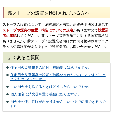
薪ストーブの設置を検討されている方へ
ストーブの設置について、消防法関連法規と建築基準法関連法規で
ストーブや煙突の位置・構造についての規定
がありますので
設置業
者に確認
してください。薪ストーブ等設置施工に対する国家資格は
ありませんが、薪ストーブ等設置業者向けの民間資格や教育プログ
ラムの受講制度がありますので設置業者にお問い合わせください。
よくあるご質問
住宅用火災警報器の給付・補助制度はありますか。
住宅用火災警報器の設置が義務化されたとのことですが、ど
うすればいいですか。
古い消火器を捨てるときはどうしたらいいですか。
個人住宅に消火器を置く義務はありますか。
消火器の使用期限がわかりません。いつまで使用できるので
すか。