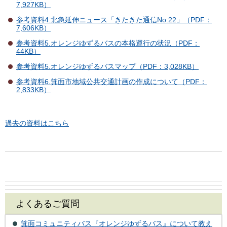
7,927KB）
参考資料4.北急延伸ニュース「きたきた通信No.22」（PDF：
7,606KB）
参考資料5.オレンジゆずるバスの本格運行の状況（PDF：
44KB）
参考資料5.オレンジゆずるバスマップ（PDF：3,028KB）
参考資料6.箕面市地域公共交通計画の作成について（PDF：
2,833KB）
過去の資料はこちら
よくあるご質問
箕面コミュニティバス『オレンジゆずるバス』について教え