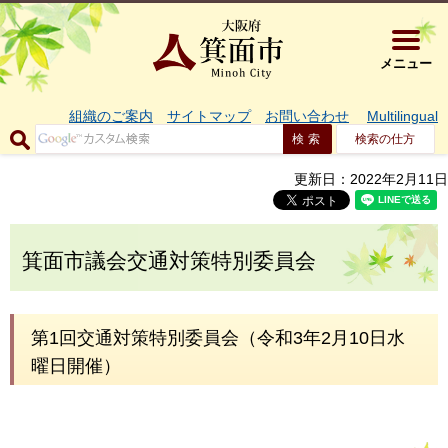
大阪府箕面市 
メニュー
組織のご案内
サイトマップ
お問い合わせ
Multilingual
検索の仕方
更新日：2022年2月11日
箕面市議会交通対策特別委員会
第1回交通対策特別委員会（令和3年2月10日水
曜日開催）