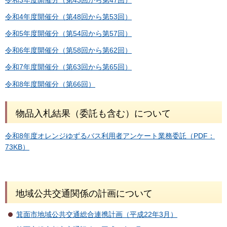
令和4年度開催分（第48回から第53回）
令和5年度開催分（第54回から第57回）
令和6年度開催分（第58回から第62回）
令和7年度開催分（第63回から第65回）
令和8年度開催分（第66回）
物品入札結果（委託も含む）について
令和8年度オレンジゆずるバス利用者アンケート業務委託（PDF：
73KB）
地域公共交通関係の計画について
箕面市地域公共交通総合連携計画（平成22年3月）