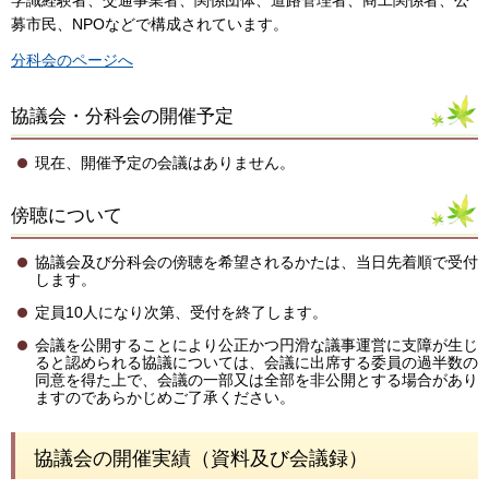
学識経験者、交通事業者、関係団体、道路管理者、商工関係者、公
募市民、NPOなどで構成されています。
分科会のページへ
協議会・分科会の開催予定
現在、開催予定の会議はありません。
傍聴について
協議会及び分科会の傍聴を希望されるかたは、当日先着順で受付
します。
定員10人になり次第、受付を終了します。
会議を公開することにより公正かつ円滑な議事運営に支障が生じ
ると認められる協議については、会議に出席する委員の過半数の
同意を得た上で、会議の一部又は全部を非公開とする場合があり
ますのであらかじめご了承ください。
協議会の開催実績（資料及び会議録）