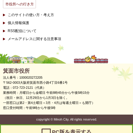
市役所への行き方
このサイトの使い方・考え方
個人情報保護
RSS配信について
メールアドレスに関する注意事項
箕面市役所
法人番号：1000020272205
〒562-0003大阪府箕面市西小路4丁目6番1号
電話：072-723-2121（代表）
業務時間：月曜日から金曜日 午前8時45分から午後5時15分
（祝日・休日、12月29日から1月3日を除く。
一部窓口は第2・第4土曜日＜3月・4月は毎週土曜日＞も開庁）
窓口受付時間：午前9時から午後5時
copyright
©
Minoh City. All rights reserved.
PC版を表示する