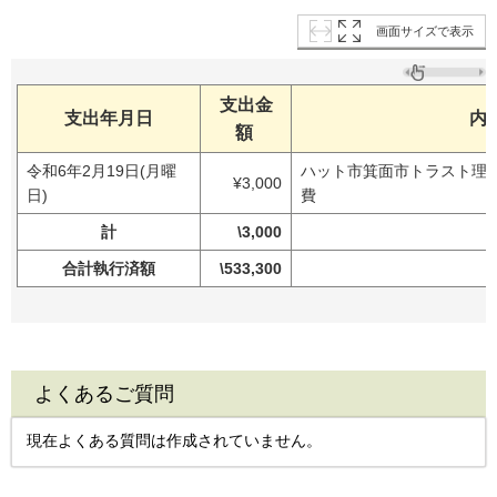
画面サイズで表示
支出金
支出年月日
内
額
令和6年2月19日(月曜
ハット市箕面市トラスト理事
¥3,000
日)
費
計
\3,000
合計執行済額
\533,300
よくあるご質問
現在よくある質問は作成されていません。