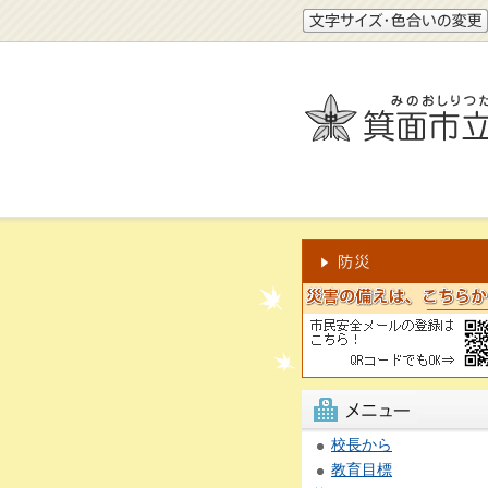
文字サイズ・色合いの変更
市民安全メールの登録はこ
ら！
2次元コードでもOK
校長から
教育目標