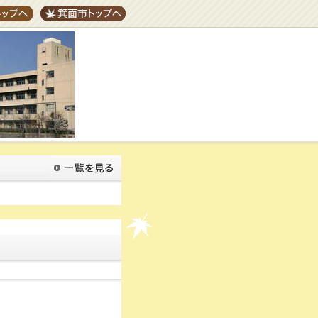
プへ
箕面市トップへ