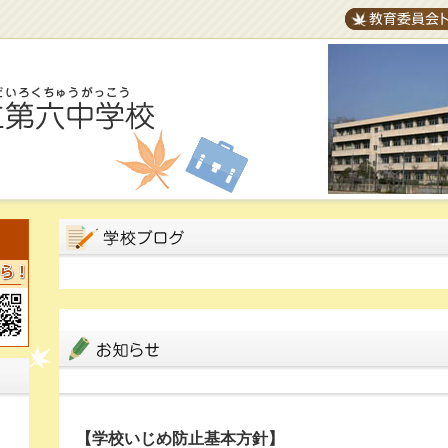
教育委員会トッ
ち
【学校いじめ防止基本方針】