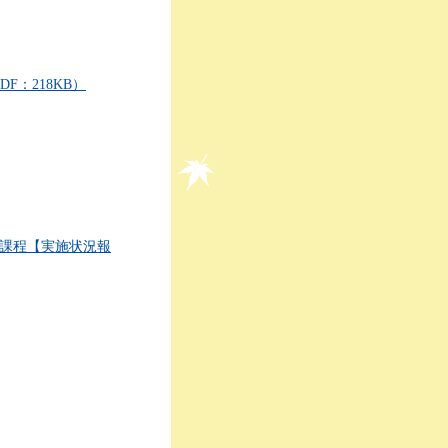
：218KB）
育課程【実施状況報