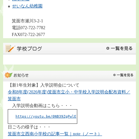
せいなん幼稚園
箕面市瀬川3-2-1
電話072-722-7782
FAX072-722-2677
【新1年生対象】入学説明会について
令和8年度(2026年度)箕面市立小・中学校入学説明会配布資料／
箕面市
入学説明会動画はこちら・・・
https://youtu.be/0NB39ZgPwlE
日ごろの様子は・・・
箕面市立西南小学校の記事一覧｜note（ノート）