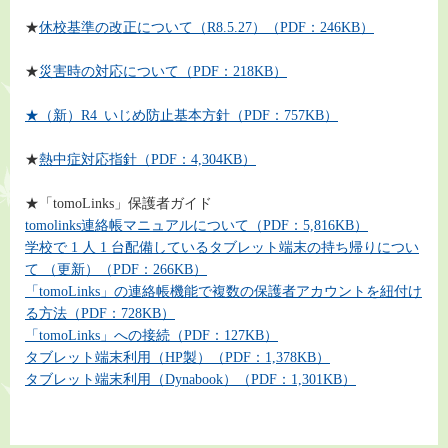
★
休校基準の改正について（R8.5.27）（PDF：246KB）
★
災害時の対応について
（PDF：218KB）
★（新）R4_いじめ防止基本方針（PDF：757KB）
★
熱中症対応指針（PDF：4,304KB）
★「tomoLinks」保護者ガイド
tomolinks連絡帳マニュアルについて（PDF：5,816KB）
学校で 1 人 1 台配備しているタブレット端末の持ち帰りについ
て （更新）（PDF：266KB）
「tomoLinks」の連絡帳機能で複数の保護者アカウントを紐付け
る方法（PDF：728KB）
「tomoLinks」への接続（PDF：127KB）
タブレット端末利用（HP製）（PDF：1,378KB）
タブレット端末利用（Dynabook）（PDF：1,301KB）