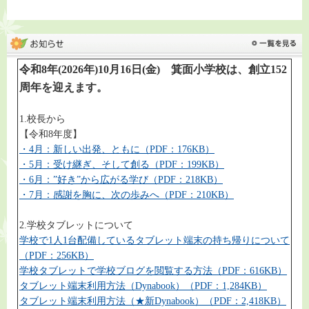
令和8年(2026年)10月16日(金) 箕面小学校は、創立152
周年を迎えます。
1.校長から
【令和8年度】
・4月：新しい出発、ともに（PDF：176KB）
・5月：受け継ぎ、そして創る（PDF：199KB）
・6月：”好き”から広がる学び（PDF：218KB）
・7月：感謝を胸に、次の歩みへ（PDF：210KB）
2.学校タブレットについて
学校で1人1台配備しているタブレット端末の持ち帰りについて
（PDF：256KB）
学校タブレットで学校ブログを閲覧する方法（PDF：616KB）
タブレット端末利用方法（Dynabook）（PDF：1,284KB）
タブレット端末利用方法（★新Dynabook）（PDF：2,418KB）