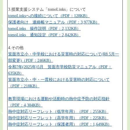
3.授業支援システム「tomoLinks」について
tomoLinksへの接続について（PDF：128KB）
保護者向け 連絡帳マニュアル（PDF：3,977KB）
tomoLinks 操作説明（PDF：2,132KB）
tomoLinks 通知設定（PDF：2,842KB）
4.その他
箕面市立小・中学校における災害時の対応について(R8.5月一
部変更)（PDF：246KB）
令和7年(2025年)5月 箕面市学校防災マニュアル（PDF：
635KB）
箕面市立小・中・一貫校における災害時の対応について
（PDF：218KB）
教育現場における運動や活動時の熱中症予防の対応指針
（PDF：4,304KB）
熱中症対応リーフレット（低学年用）（PDF：255KB）
熱中症対応リーフレット（高学年用）（PDF：225KB）
熱中症対応リーフレット（保護者用）（PDF：1,649KB）