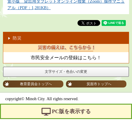
萱小版 貸出用タブレットオンライン授業（Zoom）操作マニュ
アル（PDF：1,281KB）
市民安全メールの登録はこちら！
文字サイズ・色合いの変更
教育委員会トップへ
箕面市トップへ
copyright© Minoh City. All rights reserved.
PC版を表示する