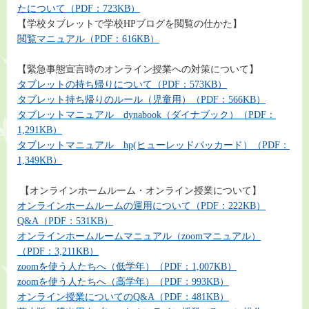
たについて（PDF：723KB）
【学校タブレットで学校HPブログを閲覧の仕かた】
閲覧マニュアル（PDF：616KB）
【緊急事態宣言時のオンライン授業への対策について】
タブレットの持ち帰りについて（PDF：573KB）
タブレット持ち帰りのルール（児童用）（PDF：566KB）
タブレットマニュアル dynabook（ダイナブック）（PDF：
1,291KB）
タブレットマニュアル hp(ヒューレッドパッカード）（PDF：
1,349KB）
【オンラインホームルーム・オンライン授業について】
オンラインホームルームの運用について（PDF：222KB）
Q&A（PDF：531KB）
オンラインホームルームマニュアル（zoomマニュアル）
（PDF：3,211KB）
zoomを使う人たちへ（低学年）（PDF：1,007KB）
zoomを使う人たちへ（高学年）（PDF：993KB）
オンライン授業についてのQ&A（PDF：481KB）