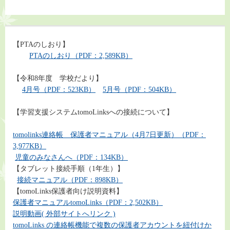
【PTAのしおり】
PTAのしおり（PDF：2,589KB）
【令和8年度 学校だより】
4月号（PDF：523KB）
5月号（PDF：504KB）
【学習支援システムtomoLinksへの接続について】
tomolinks連絡帳 保護者マニュアル（4月7日更新）（PDF：
3,977KB）
児童のみなさんへ（PDF：134KB）
【タブレット接続手順（1年生）】
接続マニュアル（PDF：898KB）
【tomoLinks保護者向け説明資料】
保護者マニュアルtomoLinks（PDF：2,502KB）
説明動画( 外部サイトへリンク )
tomoLinks の連絡帳機能で複数の保護者アカウントを紐付けか