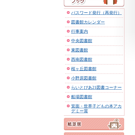
パスワード発行（再発行）
図書館カレンダー
行事案内
中央図書館
東図書館
西南図書館
桜ヶ丘図書館
小野原図書館
らいとぴあ21図書コーナー
船場図書館
箕面・世界子どもの本アカ
デミー賞