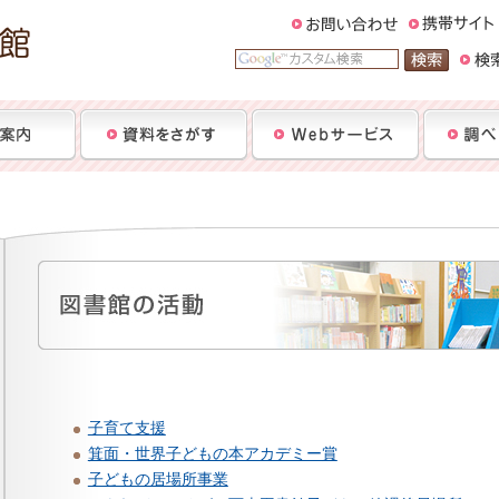
子育て支援
箕面・世界子どもの本アカデミー賞
子どもの居場所事業