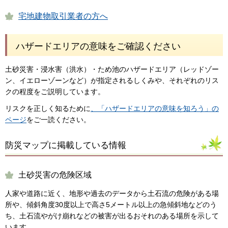
宅地建物取引業者の方へ
ハザードエリアの意味をご確認ください
土砂災害・浸水害（洪水）・ため池のハザードエリア（レッドゾー
ン、イエローゾーンなど）が指定されるしくみや、それぞれのリス
クの程度をご説明しています。
リスクを正しく知るために
、「ハザードエリアの意味を知ろう」の
ページ
をご一読ください。
防災マップに掲載している情報
土砂災害の危険区域
人家や道路に近く、地形や過去のデータから土石流の危険がある場
所や、傾斜角度30度以上で高さ5メートル以上の急傾斜地などのう
ち、土石流やがけ崩れなどの被害が出るおそれのある場所を示して
います。