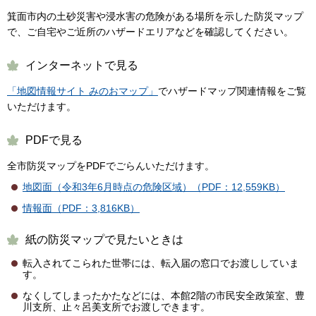
箕面市内の土砂災害や浸水害の危険がある場所を示した防災マップ
で、ご自宅やご近所のハザードエリアなどを確認してください。
インターネットで見る
「地図情報サイト みのおマップ」
でハザードマップ関連情報をご覧
いただけます。
PDFで見る
全市防災マップをPDFでごらんいただけます。
地図面（令和3年6月時点の危険区域）（PDF：12,559KB）
情報面（PDF：3,816KB）
紙の防災マップで見たいときは
転入されてこられた世帯には、転入届の窓口でお渡ししていま
す。
なくしてしまったかたなどには、本館2階の市民安全政策室、豊
川支所、止々呂美支所でお渡しできます。