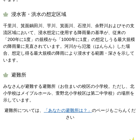
浸水害・洪水の想定区域
千里川、箕面鍋田川、芋川、箕面川、石澄川、余野川およびその支
流区域において、浸水想定に使用する降雨量の基準が、従来の
「200年に1度」の規模から「1000年に1度」の想定しうる最大規模
の降雨量に見直されています。河川から氾濫（はんらん）した場
合、想定し得る最大規模の降雨により浸水する範囲・深さを示して
います。
避難所
みなさんが避難する避難所（お住まいの校区の小学校。ただし、北
小学校はメイプルホール、萱野北小学校区は第二中学校）の場所を
示しています。
避難所については、
「あなたの避難所は？」
のページもごらんくだ
さい