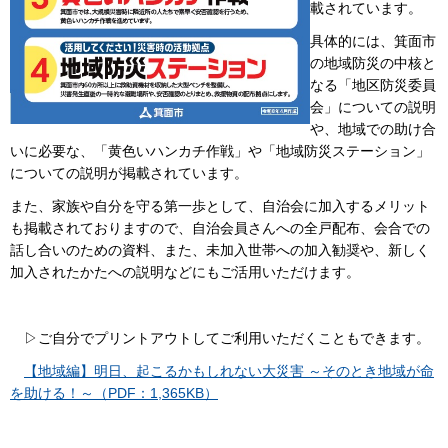
載されています。
具体的には、箕面市
の地域防災の中核と
なる「地区防災委員
会」についての説明
や、地域での助け合
いに必要な、「黄色いハンカチ作戦」や「地域防災ステーション」
についての説明が掲載されています。
また、家族や自分を守る第一歩として、自治会に加入するメリット
も掲載されておりますので、自治会員さんへの全戸配布、会合での
話し合いのための資料、また、未加入世帯への加入勧奨や、新しく
加入されたかたへの説明などにもご活用いただけます。
▷ご自分でプリントアウトしてご利用いただくこともできます。
【地域編】明日、起こるかもしれない大災害 ～そのとき地域が命
を助ける！～（PDF：1,365KB）