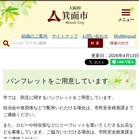
大阪府箕面市 
メニュー
組織のご案内
サイトマップ
お問い合わせ
Multilingual
検索の仕方
更新日：2026年4月13日
パンフレットをご用意しています
市では、防災に関するパンフレットをご用意しています。
自治会や各団体などで配布いただける場合は、市民安全政策課まで
ご連絡ください。
また、ロビーや待合室などにリーフレットを置いてくださるお店な
ども募集しています。ご協力いただける場合は、市民安全政策課ま
でご連絡ください。