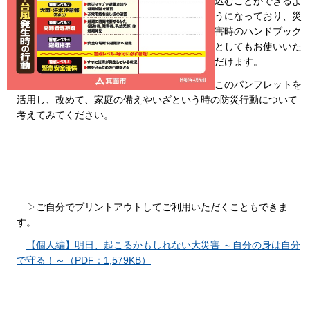
込むことができるよ
うになっており、災
害時のハンドブック
としてもお使いいた
だけます。
このパンフレットを
活用し、改めて、家庭の備えやいざという時の防災行動について
考えてみてください。
▷ご自分でプリントアウトしてご利用いただくこともできま
す。
【個人編】明日、起こるかもしれない大災害 ～自分の身は自分
で守る！～（PDF：1,579KB）