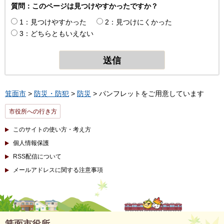
質問：このページは見つけやすかったですか？
1：見つけやすかった
2：見つけにくかった
3：どちらともいえない
箕面市
>
防災・防犯
>
防災
> パンフレットをご用意しています
市役所への行き方
このサイトの使い方・考え方
個人情報保護
RSS配信について
メールアドレスに関する注意事項
箕面市役所