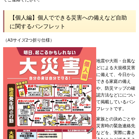
【個人編】個人でできる災害への備えなど自助
に関するパンフレット
（A3サイズ2つ折り仕様）
地震や大雨・台風な
どによる大規模災害
に備えて、今日から
できる家庭の備え
や、防災マップの確
認方法などにについ
て掲載しているパン
フレットです。
家族との決めごとや
災害時の緊急連絡先
などを、実際に書き