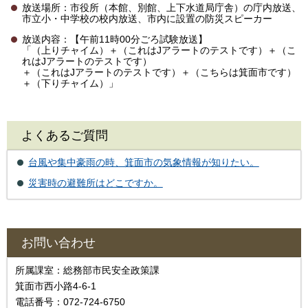
放送場所：市役所（本館、別館、上下水道局庁舎）の庁内放送、
市立小・中学校の校内放送、市内に設置の防災スピーカー
放送内容：【午前11時00分ごろ試験放送】
「（上りチャイム）＋（これはJアラートのテストです）＋（こ
れはJアラートのテストです）
＋（これはJアラートのテストです）＋（こちらは箕面市です）
＋（下りチャイム）」
よくあるご質問
台風や集中豪雨の時、箕面市の気象情報が知りたい。
災害時の避難所はどこですか。
お問い合わせ
所属課室：総務部市民安全政策課
箕面市西小路4‐6‐1
電話番号：072-724-6750