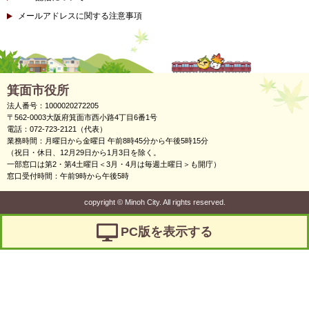
メールアドレスに関する注意事項
箕面市役所
法人番号：1000020272205
〒562-0003大阪府箕面市西小路4丁目6番1号
電話：072-723-2121（代表）
業務時間：月曜日から金曜日 午前8時45分から午後5時15分
（祝日・休日、12月29日から1月3日を除く。
一部窓口は第2・第4土曜日＜3月・4月は毎週土曜日＞も開庁）
窓口受付時間：午前9時から午後5時
copyright
©
Minoh City. All rights reserved.
PC版を表示する