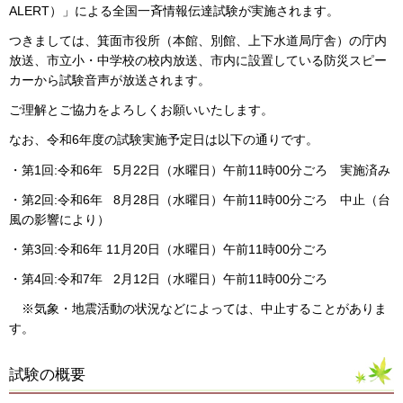
ALERT）」による全国一斉情報伝達試験が実施されます。
つきましては、箕面市役所（本館、別館、上下水道局庁舎）の庁内
放送、市立小・中学校の校内放送、市内に設置している防災スピー
カーから試験音声が放送されます。
ご理解とご協力をよろしくお願いいたします。
なお、令和6年度の試験実施予定日は以下の通りです。
・第1回:令和6年 5月22日（水曜日）午前11時00分ごろ 実施済み
・第2回:令和6年 8月28日（水曜日）午前11時00分ごろ 中止（台
風の影響により）
・第3回:令和6年 11月20日（水曜日）午前11時00分ごろ
・第4回:令和7年 2月12日（水曜日）午前11時00分ごろ
※気象・地震活動の状況などによっては、中止することがありま
す。
試験の概要