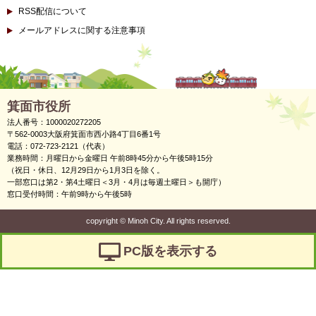
RSS配信について
メールアドレスに関する注意事項
箕面市役所
法人番号：1000020272205
〒562-0003大阪府箕面市西小路4丁目6番1号
電話：072-723-2121（代表）
業務時間：月曜日から金曜日 午前8時45分から午後5時15分
（祝日・休日、12月29日から1月3日を除く。
一部窓口は第2・第4土曜日＜3月・4月は毎週土曜日＞も開庁）
窓口受付時間：午前9時から午後5時
copyright
©
Minoh City. All rights reserved.
PC版を表示する