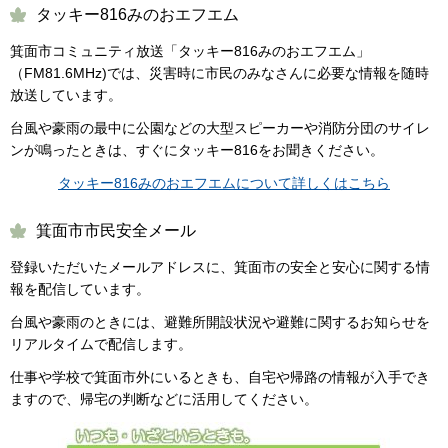
タッキー816みのおエフエム
箕面市コミュニティ放送「タッキー816みのおエフエム」
（FM81.6MHz)では、災害時に市民のみなさんに必要な情報を随時
放送しています。
台風や豪雨の最中に公園などの大型スピーカーや消防分団のサイレ
ンが鳴ったときは、すぐにタッキー816をお聞きください。
タッキー816みのおエフエムについて詳しくはこちら
箕面市市民安全メール
登録いただいたメールアドレスに、箕面市の安全と安心に関する情
報を配信しています。
台風や豪雨のときには、避難所開設状況や避難に関するお知らせを
リアルタイムで配信します。
仕事や学校で箕面市外にいるときも、自宅や帰路の情報が入手でき
ますので、帰宅の判断などに活用してください。