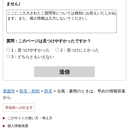
ません）
質問：このページは見つけやすかったですか？
1：見つけやすかった
2：見つけにくかった
3：どちらともいえない
箕面市
>
防災・防犯
>
防災
> 台風・豪雨のときは、早めの情報収集
から
市役所への行き方
このサイトの使い方・考え方
個人情報保護