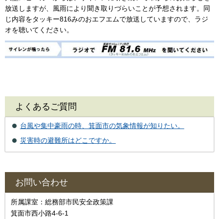
放送しますが、風雨により聞き取りづらいことが予想されます。同
じ内容をタッキー816みのおエフエムで放送していますので、ラジ
オを聴いてください。
よくあるご質問
台風や集中豪雨の時、箕面市の気象情報が知りたい。
災害時の避難所はどこですか。
お問い合わせ
所属課室：総務部市民安全政策課
箕面市西小路4‐6‐1