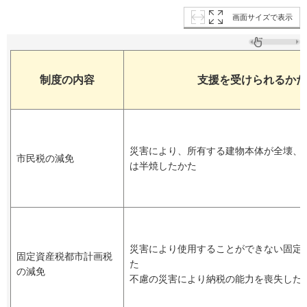
画面サイズで表示
制度の内容
支援を受けられるかた
災害により、所有する建物本体が全壊、
市民税の減免
は半焼したかた
災害により使用することができない固定
固定資産税都市計画税
た
の減免
不慮の災害により納税の能力を喪失した