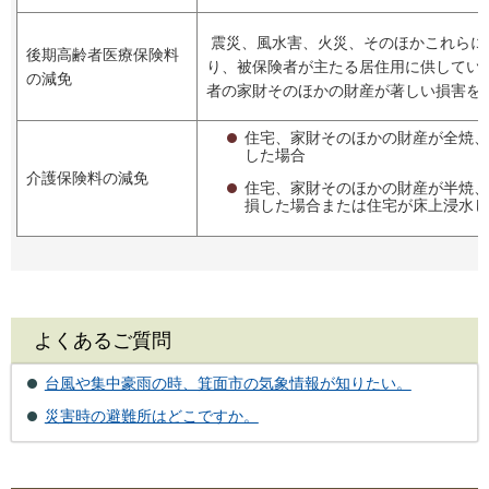
震災、風水害、火災、そのほかこれらに
後期高齢者医療保険料
り、被保険者が主たる居住用に供してい
の減免
者の家財そのほかの財産が著しい損害を
住宅、家財そのほかの財産が全焼、
した場合
介護保険料の減免
住宅、家財そのほかの財産が半焼、
損した場合または住宅が床上浸水し
よくあるご質問
台風や集中豪雨の時、箕面市の気象情報が知りたい。
災害時の避難所はどこですか。