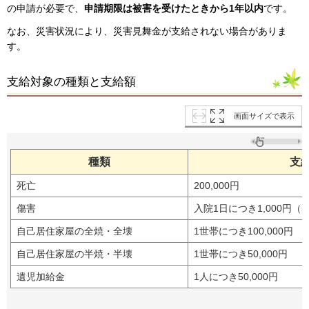
の申請が必要で、
申請期限は被害を受けたときから1年以内
です。
なお、災害状況により、災害見舞金が支給されない場合がありま
す。
支給対象の種類と支給額
画面サイズで表示
種類
支
死亡
200,000円
傷害
入院1日につき1,000円（
自己居住家屋の全焼・全壊
1世帯につき100,000円
自己居住家屋の半焼・半壊
1世帯につき50,000円
遺児加給金
1人につき50,000円