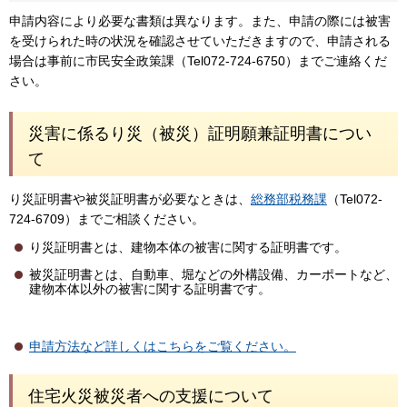
申請内容により必要な書類は異なります。また、申請の際には被害
を受けられた時の状況を確認させていただきますので、申請される
場合は事前に市民安全政策課（Tel072-724-6750）までご連絡くだ
さい。
災害に係るり災（被災）証明願兼証明書につい
て
り災証明書や被災証明書が必要なときは、
総務部税務課
（Tel072-
724-6709）までご相談ください。
り災証明書とは、建物本体の被害に関する証明書です。
被災証明書とは、自動車、堀などの外構設備、カーポートなど、
建物本体以外の被害に関する証明書です。
申請方法など詳しくはこちらをご覧ください。
住宅火災被災者への支援について