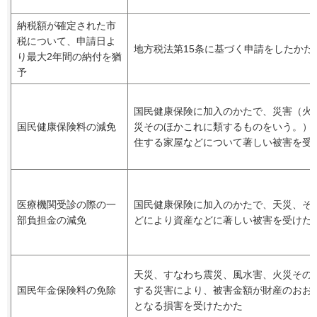
納税額が確定された市
税について、申請日よ
地方税法第15条に基づく申請をしたかた
り最大2年間の納付を猶
予
国民健康保険に加入のかたで、災害（火
国民健康保険料の減免
災そのほかこれに類するものをいう。）
住する家屋などについて著しい被害を受
医療機関受診の際の一
国民健康保険に加入のかたで、天災、そ
部負担金の減免
どにより資産などに著しい被害を受けた
天災、すなわち震災、風水害、火災その
国民年金保険料の免除
する災害により、被害金額が財産のおおむ
となる損害を受けたかた