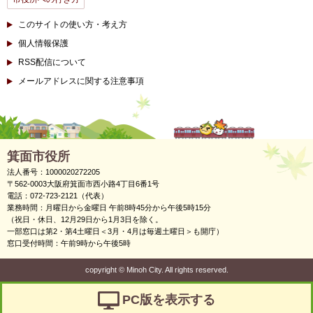
このサイトの使い方・考え方
個人情報保護
RSS配信について
メールアドレスに関する注意事項
箕面市役所
法人番号：1000020272205
〒562-0003大阪府箕面市西小路4丁目6番1号
電話：072-723-2121（代表）
業務時間：月曜日から金曜日 午前8時45分から午後5時15分
（祝日・休日、12月29日から1月3日を除く。
一部窓口は第2・第4土曜日＜3月・4月は毎週土曜日＞も開庁）
窓口受付時間：午前9時から午後5時
copyright
©
Minoh City. All rights reserved.
PC版を表示する