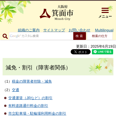
大阪府箕面市 
メニュー
組織のご案内
サイトマップ
お問い合わせ
Multilingual
検索の仕方
更新日：2025年6月19日
減免・割引（障害者関係）
（1）
税金の障害者控除・減免
（2）
交通
交通運賃（JRなど）の割引
有料道路通行料金の割引
市立駐車場・駐輪場利用料金の割引