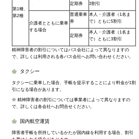
定期券
3割引
第1種、
普通乗車
本人・介護者（1名ま
第2種
券
で）ともに5割引
介護者とともに乗車
する場合
本人・介護者（1名ま
定期券
で）ともに3割引
精神障害者の割引についてはバス会社によって異なりますの
で、詳しくは利用される各バス会社へお問い合わせください。
タクシー
タクシーに乗車した場合、手帳を提示することにより料金が1割
引になる場合があります。
※ 精神障害者の割引については事業者によって異なりますの
で、詳しくは各会社へお問合せください。
国内航空運賃
障害者手帳を所持しているかたが国内線を利用する場合、割引