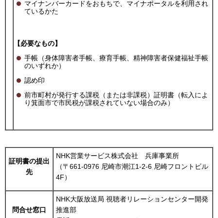
マイナンバーカードをおもちで、マイナポータルを利用され
ているかた
【必要なもの】
手帳（身体障害者手帳、療育手帳、精神障害者保健福祉手帳
のいずれか）
認め印
前市町村が発行する課税（または非課税）証明書（転入によ
り箕面市で市民税が課税されていない場合のみ）
NHK営業サービス株式会社 兵庫事業所
証明書の提出
（〒661-0976 尼崎市潮江1-2-6 尼崎フロントビル
先
4F）
NHK大阪放送局 視聴者リレーションセンター開発
問合せ窓口
推進部