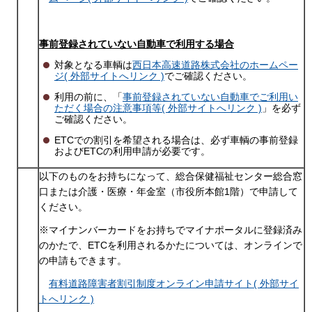
事前登録されていない自動車で利用する場合
対象となる車輌は
西日本高速道路株式会社のホームペー
ジ( 外部サイトへリンク )
でご確認ください。
利用の前に、「
事前登録されていない自動車でご利用い
ただく場合の注意事項等( 外部サイトへリンク )
」を必ず
ご確認ください。
ETCでの割引を希望される場合は、必ず車輌の事前登録
およびETCの利用申請が必要です。
以下のものをお持ちになって、総合保健福祉センター総合窓
口または介護・医療・年金室（市役所本館1階）で申請して
ください。
※マイナンバーカードをお持ちでマイナポータルに登録済み
のかたで、ETCを利用されるかたについては、オンラインで
の申請もできます。
有料道路障害者割引制度オンライン申請サイト( 外部サイ
トへリンク )