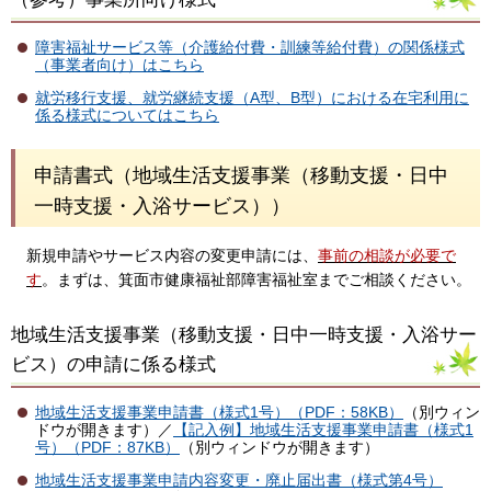
障害福祉サービス等（介護給付費・訓練等給付費）の関係様式
（事業者向け）はこちら
就労移行支援、就労継続支援（A型、B型）における在宅利用に
係る様式についてはこちら
申請書式（地域生活支援事業（移動支援・日中
一時支援・入浴サービス））
新規申請やサービス内容の変更申請には、
事前の相談が必要で
す
。まずは、箕面市健康福祉部障害福祉室までご相談ください。
地域生活支援事業（移動支援・日中一時支援・入浴サー
ビス）の申請に係る様式
地域生活支援事業申請書（様式1号）（PDF：58KB）
（別ウィン
ドウが開きます）／
【記入例】地域生活支援事業申請書（様式1
号）（PDF：87KB）
（別ウィンドウが開きます）
地域生活支援事業申請内容変更・廃止届出書（様式第4号）