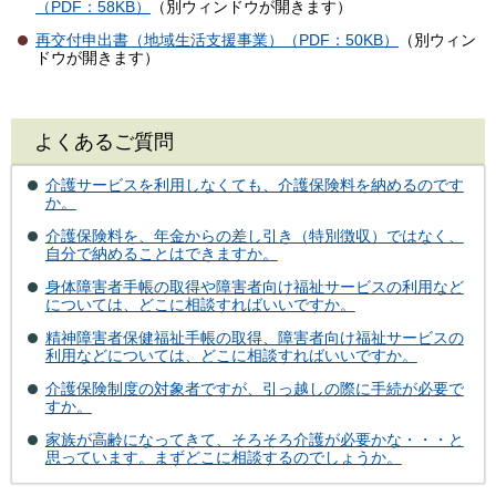
（PDF：58KB）
（別ウィンドウが開きます）
再交付申出書（地域生活支援事業）（PDF：50KB）
（別ウィン
ドウが開きます）
よくあるご質問
介護サービスを利用しなくても、介護保険料を納めるのです
か。
介護保険料を、年金からの差し引き（特別徴収）ではなく、
自分で納めることはできますか。
身体障害者手帳の取得や障害者向け福祉サービスの利用など
については、どこに相談すればいいですか。
精神障害者保健福祉手帳の取得、障害者向け福祉サービスの
利用などについては、どこに相談すればいいですか。
介護保険制度の対象者ですが、引っ越しの際に手続が必要で
すか。
家族が高齢になってきて、そろそろ介護が必要かな・・・と
思っています。まずどこに相談するのでしょうか。