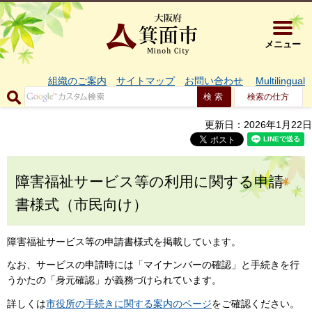
大阪府箕面市 
メニュー
組織のご案内
サイトマップ
お問い合わせ
Multilingual
検索の仕方
更新日：2026年1月22日
障害福祉サービス等の利用に関する申請
書様式（市民向け）
障害福祉サービス等の申請書様式を掲載しています。
なお、サービスの申請時には「マイナンバーの確認」と手続きを行
うかたの「身元確認」が義務づけられています。
詳しくは
市役所の手続きに関する案内のページ
をご確認ください。