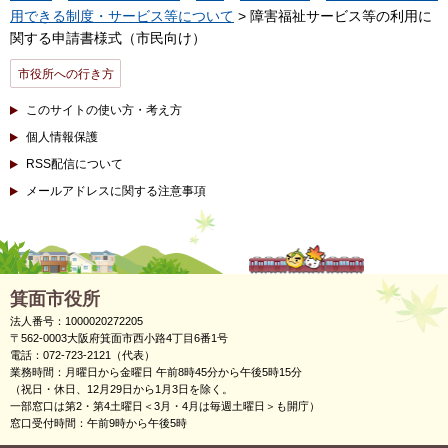
用できる制度・サービス等について
> 障害福祉サービス等の利用に
関する申請書様式（市民向け）
市役所への行き方
このサイトの使い方・考え方
個人情報保護
RSS配信について
メールアドレスに関する注意事項
箕面市役所
法人番号：1000020272205
〒562-0003大阪府箕面市西小路4丁目6番1号
電話：072-723-2121（代表）
業務時間：月曜日から金曜日 午前8時45分から午後5時15分
（祝日・休日、12月29日から1月3日を除く。
一部窓口は第2・第4土曜日＜3月・4月は毎週土曜日＞も開庁）
窓口受付時間：午前9時から午後5時