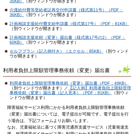
35KB）
（別ウィンドウが開きます）
介護給付費等受給者証再交付申請書（様式第11号）（PDF：
36KB）
（別ウィンドウが開きます）
計画相談支援給付費支給申請書（様式第17号）（PDF：81KB）
（別ウィンドウが開きます）
計画相談支援依頼（変更）届出書（様式第17号の2）（PDF：
60KB）
（別ウィンドウが開きます）
セルフプラン（記入例付き）（エクセル：85KB）
（別ウィンド
ウが開きます）
利用者負担上限額管理事務依頼（変更）届出書
利用者負担上限額管理事務依頼（変更）届出書（PDF：49KB）
（別ウィンドウが開きます）／
【記入例】利用者負担上限額管理
事務依頼（変更）届出書（記入見本）（PDF：81KB）
（別ウィ
ンドウが開きます）
障害福祉サービス利用にかかる利用者負担上限額管理事務依頼
（変更）届出書については、電子提出が可能です。電子提出を行
う場合は、下記フォームよりお願いします。
なお、児童福祉法に基づく障害児通所支援サービス（児童発達支
援、放課後等デイサービス等）利用にかかる利用者負担上限額管