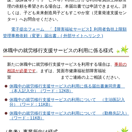
理の依頼を希望される場合は、本届出書では申請できません。詳
しくは、子ども未来創造局子どもすこやか室（児童発達支援セン
ター）へお問合せください。
電子提出フォーム 「【障害福祉サービス】利用者負担上限額
管理事務依頼（変更）届出書」( 外部サイトへリンク )
休職中の就労移行支援サービスの利用に係る様式
新たに休職中に就労移行支援サービスを利用する場合は、
事前の
相談が必要です
。まずは、箕面市健康福祉部障害福祉
室 までご連絡の上ご相談ください。
休職中の就労移行支援サービスの利用に係る届出書兼同意書
（本人記入分）（ワード：12KB）
休職中の就労移行支援サービスの利用について （主治医記入
分）（ワード：11KB）
休職中の就労移行支援サービスの利用について （勤務先記入）
（ワード：11KB）
（参考）事業所向け様式