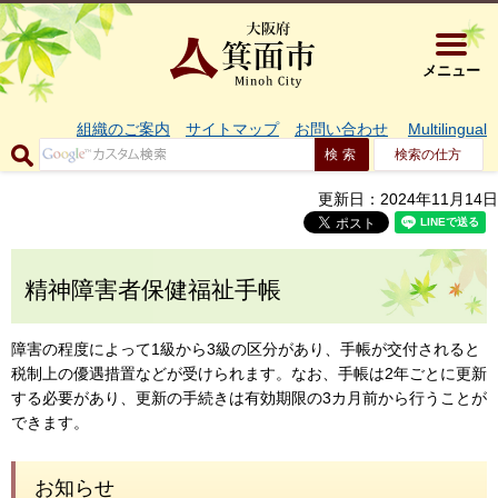
大阪府箕面市 
メニュー
組織のご案内
サイトマップ
お問い合わせ
Multilingual
検索の仕方
更新日：2024年11月14日
精神障害者保健福祉手帳
障害の程度によって1級から3級の区分があり、手帳が交付されると
税制上の優遇措置などが受けられます。なお、手帳は2年ごとに更新
する必要があり、更新の手続きは有効期限の3カ月前から行うことが
できます。
お知らせ