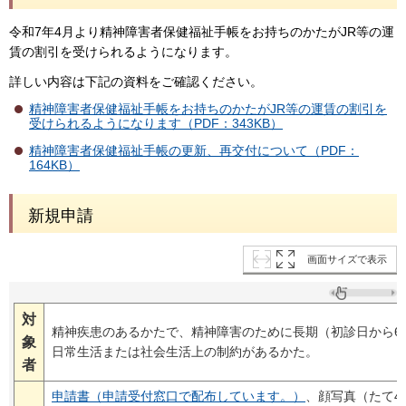
令和7年4月より精神障害者保健福祉手帳をお持ちのかたがJR等の運
賃の割引を受けられるようになります。
詳しい内容は下記の資料をご確認ください。
精神障害者保健福祉手帳をお持ちのかたがJR等の運賃の割引を
受けられるようになります（PDF：343KB）
精神障害者保健福祉手帳の更新、再交付について（PDF：
164KB）
新規申請
画面サイズで表示
対
精神疾患のあるかたで、精神障害のために長期（初診日から6
象
日常生活または社会生活上の制約があるかた。
者
申請書（申請受付窓口で配布しています。）
、顔写真（たて4c