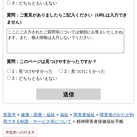
3：どちらともいえない
質問：ご意見がありましたらご記入ください（URLは入力でき
ません）
質問：このページは見つけやすかったですか？
1：見つけやすかった
2：見つけにくかった
3：どちらともいえない
箕面市
>
健康・医療・福祉
>
福祉
>
障害者福祉
>
障害者のかたが利
用できる制度・サービス等について
> 精神障害者保健福祉手帳
市役所への行き方