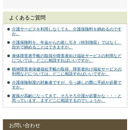
よくあるご質問
介護サービスを利用しなくても、介護保険料を納めるのです
か。
介護保険料を、年金からの差し引き（特別徴収）ではなく、
自分で納めることはできますか。
身体障害者手帳の取得や障害者向け福祉サービスの利用など
については、どこに相談すればいいですか。
精神障害者保健福祉手帳の取得、障害者向け福祉サービスの
利用などについては、どこに相談すればいいですか。
介護保険制度の対象者ですが、引っ越しの際に手続が必要で
すか。
家族が高齢になってきて、そろそろ介護が必要かな・・・と
思っています。まずどこに相談するのでしょうか。
お問い合わせ