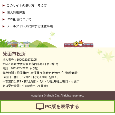
このサイトの使い方・考え方
個人情報保護
RSS配信について
メールアドレスに関する注意事項
箕面市役所
法人番号：1000020272205
〒562-0003大阪府箕面市西小路4丁目6番1号
電話：072-723-2121（代表）
業務時間：月曜日から金曜日 午前8時45分から午後5時15分
（祝日・休日、12月29日から1月3日を除く。
一部窓口は第2・第4土曜日＜3月・4月は毎週土曜日＞も開庁）
窓口受付時間：午前9時から午後5時
copyright
©
Minoh City. All rights reserved.
PC版を表示する