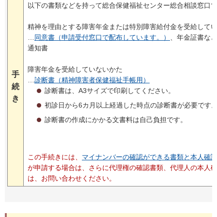
以下の書類などを持って総合保健福祉センター総合相談窓口
精神を理由とする障害年金または特別障害給付金を受給して
…
同意書（申請受付窓口で配布しています。）
、年金証書な
通知書
障害年金を受給していないかた
手
…
診断書（精神障害者保健福祉手帳用）
続
診断書は、A3サイズで印刷してください。
き
初診日から6カ月以上経過した時点の診断書が必要です
診断書の作成にかかる文書料は自己負担です。
この手続きには、
マイナンバーの確認ができる書類と本人確
が申請する場合は、さらに代理権の確認書類、代理人の本人
は、お問い合わせください。