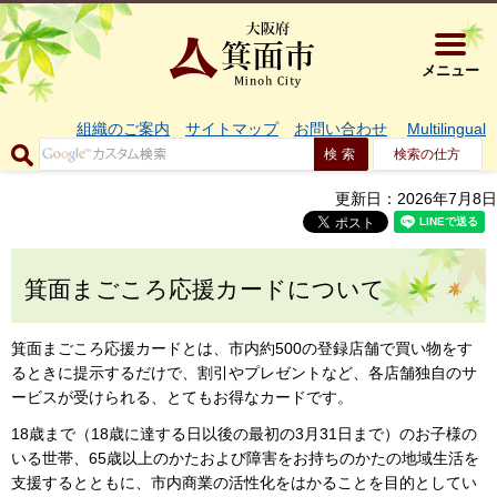
大阪府箕面市 
メニュー
組織のご案内
サイトマップ
お問い合わせ
Multilingual
検索の仕方
更新日：2026年7月8日
箕面まごころ応援カードについて
箕面まごころ応援カードとは、市内約500の登録店舗で買い物をす
るときに提示するだけで、割引やプレゼントなど、各店舗独自のサ
ービスが受けられる、とてもお得なカードです。
18歳まで（18歳に達する日以後の最初の3月31日まで）のお子様の
いる世帯、65歳以上のかたおよび障害をお持ちのかたの地域生活を
支援するとともに、市内商業の活性化をはかることを目的としてい