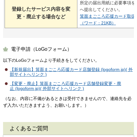
所定の届出用紙に必要事項を
登録したサービス内容を変
へ提出してください。
箕面まごころ応援カード取扱
更・廃止する場合など
（ワード：21KB）
電子申請（LoGoフォーム）
以下のLoGoフォームより手続きをしてください。
【新規届出】箕面まごころ応援カード店舗登録 (logoform.jp)( 外
部サイトへリンク )
【変更・廃止】箕面まごころ応援カード店舗登録変更・廃
止 (logoform.jp)( 外部サイトへリンク )
（なお、内容に不備があるときは受付できませんので、連絡先を必
ず入力いただきますよう、お願いします。）
よくあるご質問