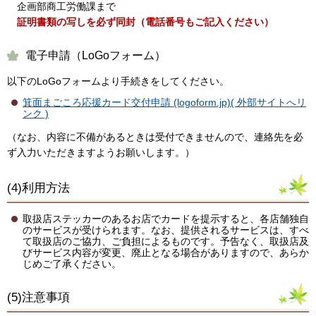
企画部商工労働課まで
証明書類の写しを必ず同封（電話番号もご記入ください）
電子申請（LoGoフォーム）
以下のLoGoフォームより手続きをしてください。
箕面まごころ応援カード交付申請 (logoform.jp)( 外部サイトへリ
ンク )
（なお、内容に不備があるときは受付できませんので、連絡先を必
ず入力いただきますようお願いします。）
(4)利用方法
取扱店ステッカーのあるお店でカードを提示すると、各店舗独自
のサービスが受けられます。なお、提供されるサービスは、すべ
て取扱店のご協力、ご負担によるものです。予告なく、取扱店及
びサービス内容が変更、廃止となる場合がありますので、あらか
じめご了承ください。
(5)注意事項