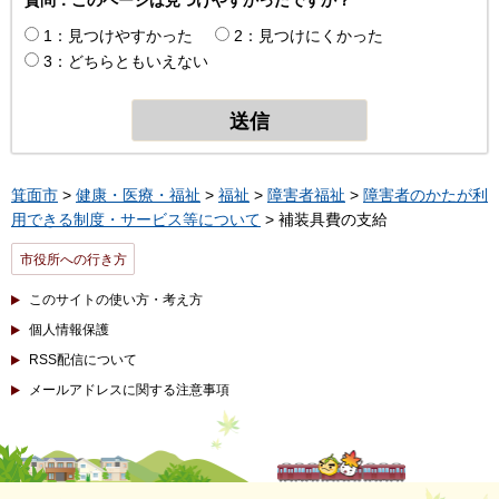
質問：このページは見つけやすかったですか？
1：見つけやすかった
2：見つけにくかった
3：どちらともいえない
箕面市
>
健康・医療・福祉
>
福祉
>
障害者福祉
>
障害者のかたが利
用できる制度・サービス等について
> 補装具費の支給
市役所への行き方
このサイトの使い方・考え方
個人情報保護
RSS配信について
メールアドレスに関する注意事項