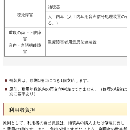
補聴器
聴覚障害
人工内耳（人工内耳用音声信号処理装置の修
る。）
重度の両上下肢障
害
重度障害者用意思伝達装置
音声・言語機能障
害
補装具は、原則1種目につき1個支給します。
原則、耐用年数以内の再交付申請はできません。（修理の場合は
別に基準あり）
利用者負担
原則として、利用者の自己負担は、補装具の購入または修理に要し
た費用の1割です。また、負担が増えすぎないよう、利用者の世帯所