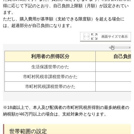
得に応じて下記のとおり、自己負担上限額（月額）が設定されてい
ます。
ただし、購入費用が基準額（支給できる限度額）を超える場合に
は、超過部分が自己負担になります。
画面サイズで表示
利用者の所得区分
自己負担
生活保護世帯のかた
市町村民税非課税世帯のかた
市町村民税課税世帯のかた
3
※18歳以上で、本人及び配偶者の市町村民税所得割の最多納税者の
納税額が46万円以上の場合は、支給対象外となります。
世帯範囲の設定