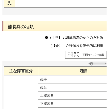
先
補装具の種類
※（【児】：18歳未満のかたのみ対象）
※（【介】：介護保険を優先的に利用）
画面サイズで表示
主な障害区分
種目
義手
義足
上肢装具
下肢装具