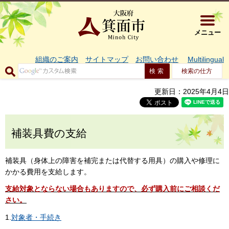
大阪府箕面市 
メニュー
組織のご案内
サイトマップ
お問い合わせ
Multilingual
検索の仕方
更新日：2025年4月4日
補装具費の支給
補装具（身体上の障害を補完または代替する用具）の購入や修理に
かかる費用を支給します。
支給対象とならない場合もありますので、必ず購入前にご相談くだ
さい。
1.
対象者・手続き