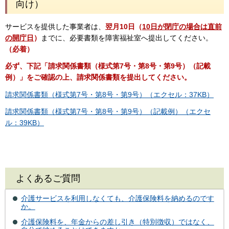
向け）
サービスを提供した事業者は、
翌月10日（
10日が閉庁の場合は直前
の開庁日
）
までに、必要書類を障害福祉室へ提出してください。
（必着）
必ず、下記「請求関係書類（様式第7号・第8号・第9号）（記載
例）」をご確認の上、請求関係書類を提出してください。
請求関係書類（様式第7号・第8号・第9号）（エクセル：37KB）
請求関係書類（様式第7号・第8号・第9号）（記載例）（エクセ
ル：39KB）
よくあるご質問
介護サービスを利用しなくても、介護保険料を納めるのです
か。
介護保険料を、年金からの差し引き（特別徴収）ではなく、