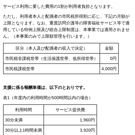
サービス利用に要した費用の1割が利用者負担となります。
ただし、利用者本人と配偶者の市民税所得割に応じ、下記の月額が
上限となります。なお、重度訪問介護等の障害福祉サービス等で適
用している特例上限及び総合上限制度は、本事業では適用されませ
ん。（本事業のみで上限額管理を行います。）
区分（本人及び配偶者の収入で決定）
金額
市民税非課税世帯（生活保護世帯、低所得世帯）
0円
市民税課税世帯
4,000円
支援に係る報酬単価は、以下のとおりです。
表1（年度内の利用時間が500時間以内の場合）
利用時間
サービス提供費
30分未満
1,960円
30分以上1時間未満
3,920円