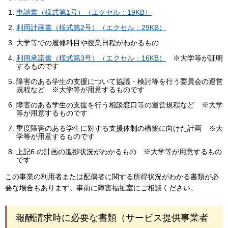
申請書（様式第1号）（エクセル：19KB）
利用計画書（様式第2号）（エクセル：29KB）
大学等での履修科目や授業日程がわかるもの
利用承諾書（様式第3号）（エクセル：16KB）
※大学等が証明
するものです
障害のある学生の支援について協議・検討等を行う委員会の運営
規程など ※大学等が用意するものです
障害のある学生の支援を行う相談窓口等の運営規程など ※大学
等が用意するものです
重度障害のある学生に対する支援体制の構築に向けた計画 ※大
学等が用意するものです
上記6.の計画の進捗状況がわかるもの ※大学等が用意するもの
です
この事業の利用者または配偶者に関する所得状況がわかる書類が必
要な場合もあります。事前に障害福祉室にご相談ください。
報酬請求時に必要な書類（サービス提供事業者