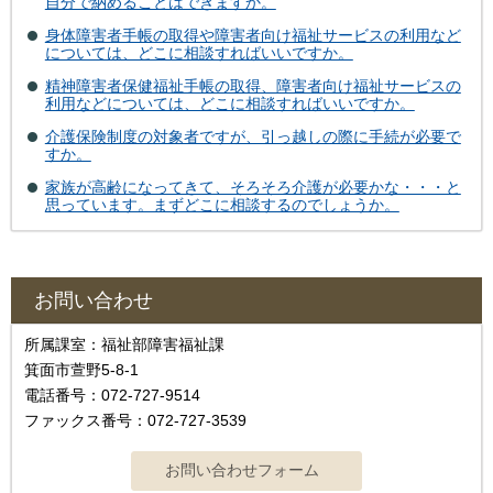
自分で納めることはできますか。
身体障害者手帳の取得や障害者向け福祉サービスの利用など
については、どこに相談すればいいですか。
精神障害者保健福祉手帳の取得、障害者向け福祉サービスの
利用などについては、どこに相談すればいいですか。
介護保険制度の対象者ですが、引っ越しの際に手続が必要で
すか。
家族が高齢になってきて、そろそろ介護が必要かな・・・と
思っています。まずどこに相談するのでしょうか。
お問い合わせ
所属課室：福祉部障害福祉課
箕面市萱野5-8-1
電話番号：072-727-9514
ファックス番号：072-727-3539