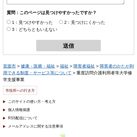
質問：このページは見つけやすかったですか？
1：見つけやすかった
2：見つけにくかった
3：どちらともいえない
箕面市
>
健康・医療・福祉
>
福祉
>
障害者福祉
>
障害者のかたが利
用できる制度・サービス等について
> 重度訪問介護利用者等大学修
学支援事業
市役所への行き方
このサイトの使い方・考え方
個人情報保護
RSS配信について
メールアドレスに関する注意事項