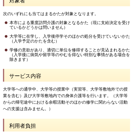
対象者
次のいずれにも当てはまるかたが対象となります。
本市による重度訪問介護の対象となるかた（現に支給決定を受け
ているかどうかは問いません）
大学等に在学し、入学後停学そのほかの処分を受けていないかた
（入学予定のかたを含む）
学修の意欲があり、適切に単位を修得することが見込まれるかた
（入学後に病気や留学等のやむを得ない特別な事情がある場合を
除きます）
サービス内容
大学等への通学中、大学等の授業中（実習等、大学等敷地外での授
業を含む）及び大学等敷地内での身体介護等を行います。（大学等
からの帰宅途中における余暇活動そのほかの修学に関わらない活動
への支援は含みません。）
利用者負担