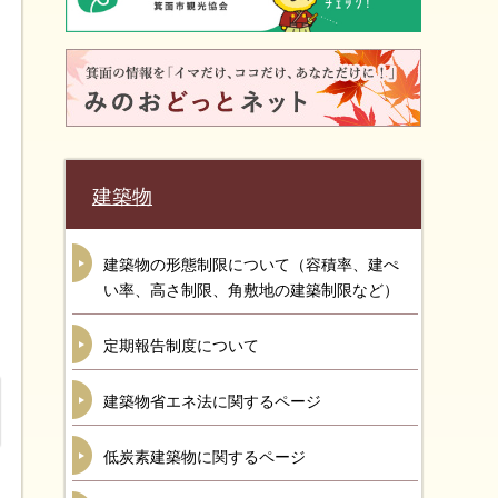
建築物
建築物の形態制限について（容積率、建ぺ
い率、高さ制限、角敷地の建築制限など）
定期報告制度について
建築物省エネ法に関するページ
低炭素建築物に関するページ