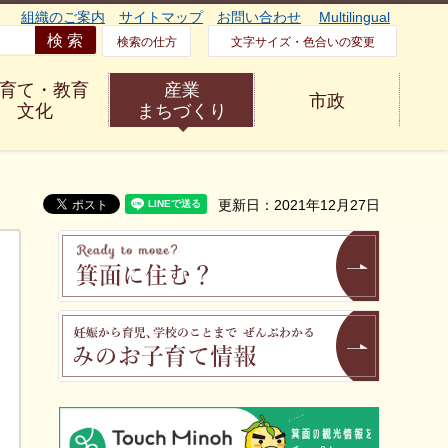
組織のご案内
サイトマップ
お問い合わせ
Multilingual
検索の仕方
文字サイズ・色合いの変更
育て・教育
産業
市政
文化
まちづくり
更新日：2021年12月27日