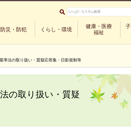
大阪府箕面市 Minoh City
健康・医療
子
防災・防犯
くらし・環境
福祉
築基準法の取り扱い・質疑応答集・日影規制等
準法の取り扱い・質疑