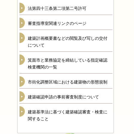
法第四十三条第二項第二号許可
審査指導室関連リンクのページ
建築計画概要書などの閲覧及び写しの交付
について
箕面市と業務協定を締結している指定確認
検査機関の一覧
市街化調整区域における建築物の形態規制
建築確認申請の事前審査制度について
建築基準法に基づく建築確認審査・検査に
関すること