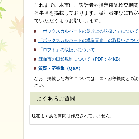
これまでに本市に、設計者や指定確認検査機関
る事項を掲載しております。設計者並びに指定
ていただくようお願いします。
「ボックスカルバートの意匠上の取扱い」について
「ボックスカルバートの構造審査」の取扱いについ
「ロフト」の取扱いについて
箕面市の日影規制について（PDF：44KB）
質疑・応答集（Q&A）
なお、掲載した内容については、国・府等機関との調
さい。
よくあるご質問
現在よくある質問は作成されていません。