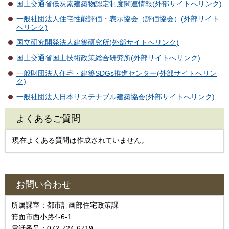
国土交通省低炭素建築物認定制度関連情報(外部サイトへリンク)
一般社団法人住宅性能評価・表示協会（評価協会）(外部サイト
へリンク)
国立研究開発法人建築研究所(外部サイトへリンク)
国土交通省国土技術政策総合研究所(外部サイトへリンク)
一般財団法人住宅・建築SDGs推進センター(外部サイトへリン
ク)
一般社団法人日本サステナブル建築協会(外部サイトへリンク)
よくあるご質問
現在よくある質問は作成されていません。
お問い合わせ
所属課室：都市計画部住宅政策課
箕面市西小路4-6-1
電話番号：072-724-6719