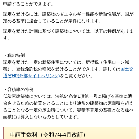
申請することができます。
認定を受けるには、建築物の省エネルギー性能や断熱性能が、国が
定める基準に適合していることが条件になります。
認定を受けた計画に基づく建築物においては、以下の特例がありま
す。
・税の特例
認定を受けた一定の新築住宅については、所得税（住宅ローン減
税）、登録免許税の軽減を受けることができます。詳しくは
国土交
通省HP(外部サイトへリンク)
をご覧ください。
・容積率の特例
低炭素建築物においては、法第54条第1項第一号に掲げる基準に適
合させるための措置をとることにより通常の建築物の床面積を超え
ることとなる一定の床面積について、容積率算定の基礎となる延べ
面積には算入しないものとしています。
申請手数料（令和7年4月改訂）