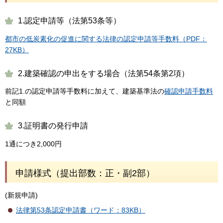
1.認定申請等（法第53条等）
都市の低炭素化の促進に関する法律の認定申請等手数料（PDF：
27KB）
2.建築確認の申出をする場合（法第54条第2項）
前記1.の認定申請等手数料に加えて、建築基準法の
確認申請手数料
と同額
3.証明書の発行申請
1通につき2,000円
申請様式（提出部数：正・副2部）
(新規申請)
法律第53条認定申請書（ワード：83KB）