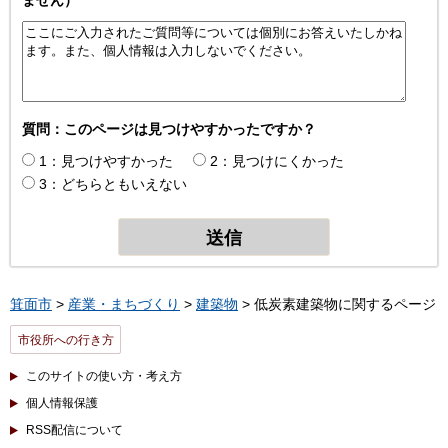
ません）
質問：このページは見つけやすかったですか？
1：見つけやすかった
2：見つけにくかった
3：どちらともいえない
箕面市
>
産業・まちづくり
>
建築物
> 低炭素建築物に関するページ
市役所への行き方
このサイトの使い方・考え方
個人情報保護
RSS配信について