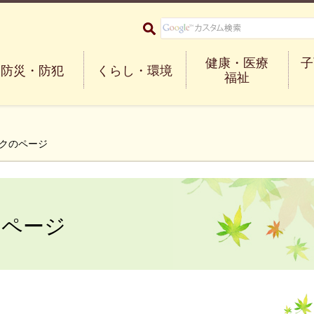
大阪府箕面市 Minoh City
健康・医療
子
防災・防犯
くらし・環境
福祉
ンクのページ
のページ