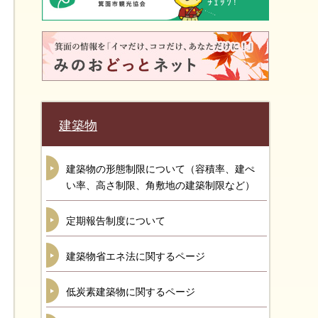
建築物
建築物の形態制限について（容積率、建ぺ
い率、高さ制限、角敷地の建築制限など）
定期報告制度について
建築物省エネ法に関するページ
低炭素建築物に関するページ