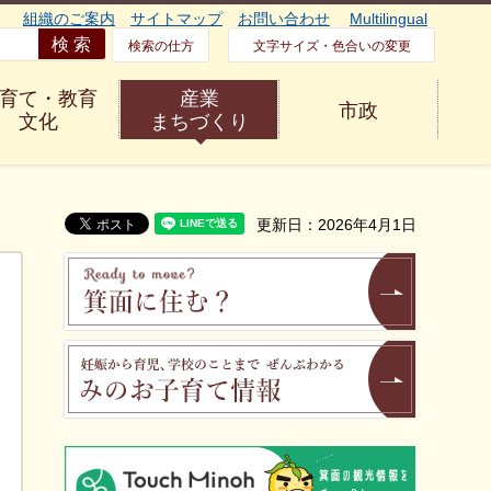
組織のご案内
サイトマップ
お問い合わせ
Multilingual
検索の仕方
文字サイズ・色合いの変更
育て・教育
産業
市政
文化
まちづくり
更新日：2026年4月1日