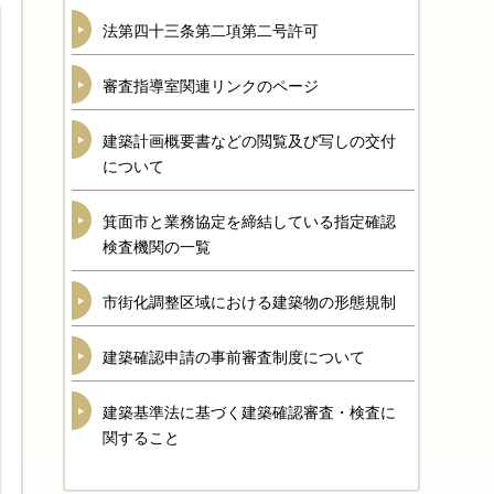
法第四十三条第二項第二号許可
審査指導室関連リンクのページ
建築計画概要書などの閲覧及び写しの交付
について
箕面市と業務協定を締結している指定確認
検査機関の一覧
市街化調整区域における建築物の形態規制
建築確認申請の事前審査制度について
建築基準法に基づく建築確認審査・検査に
関すること