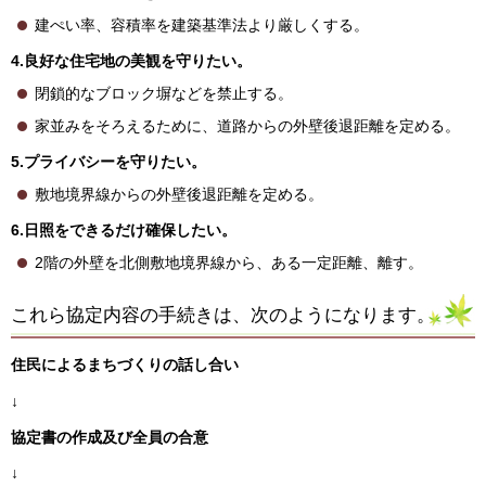
建ぺい率、容積率を建築基準法より厳しくする。
4.良好な住宅地の美観を守りたい。
閉鎖的なブロック塀などを禁止する。
家並みをそろえるために、道路からの外壁後退距離を定める。
5
.プライバシーを守りたい。
敷地境界線からの外壁後退距離を定める。
6
.日照をできるだけ確保したい。
2階の外壁を北側敷地境界線から、ある一定距離、離す。
これら協定内容の手続きは、次のようになります。
住民によるまちづくりの話し合い
↓
協定書の作成及び全員の合意
↓