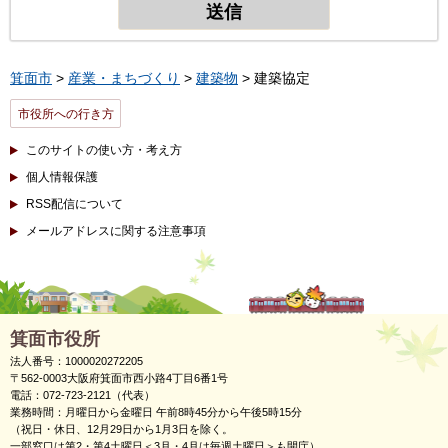
箕面市
>
産業・まちづくり
>
建築物
> 建築協定
市役所への行き方
このサイトの使い方・考え方
個人情報保護
RSS配信について
メールアドレスに関する注意事項
箕面市役所
法人番号：1000020272205
〒562-0003大阪府箕面市西小路4丁目6番1号
電話：072-723-2121（代表）
業務時間：月曜日から金曜日 午前8時45分から午後5時15分
（祝日・休日、12月29日から1月3日を除く。
一部窓口は第2・第4土曜日＜3月・4月は毎週土曜日＞も開庁）