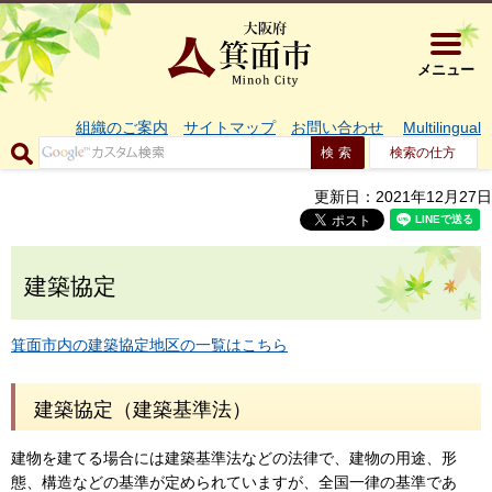
大阪府箕面市 
メニュー
組織のご案内
サイトマップ
お問い合わせ
Multilingual
検索の仕方
更新日：2021年12月27日
建築協定
箕面市内の建築協定地区の一覧はこちら
建築協定（建築基準法）
建物を建てる場合には建築基準法などの法律で、建物の用途、形
態、構造などの基準が定められていますが、全国一律の基準であ