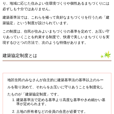
り、地域に応じた住みよい住環境づくりや個性あるまちづくりには
必ずしも十分ではありません。
建築基準法では、これらを補って良好なまちづくりを行うため「建
築協定」という制度が設けられています。
この制度は、住民が住みよいまちづくりの基準を定めて、お互い守
りあっていくことを約束する制度で、快適で美しいまちづくりを実
現するひとつの方法で、次のような特徴があります。
建築協定制度とは
地区住民のみなさんが自主的に建築基準法の基準以上のルー
ルを取り決めて、それらをお互いに守りあうことを制度化し
たものが「建築協定制度」です。
建築基準法で定める基準より高度な基準やきめ細かい基
準が定められます。
土地の所有者などの全員の合意が必要です。