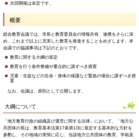
次回開催は未定です。
概要
総合教育会議では、市長と教育委員会の情報共有、連携をさらに深
め、これまで以上に充実した教育を推進することをめざします。本
会議での協議事項は下記のとおりです。
教育に関する大綱の策定
教育を行う条件整備や重点的に講ずべき措置
児童・生徒などの生命・身体の保護など緊急の場合に講ずべき措
置
なお、会議は、原則として公開します。
大綱について
「地方教育行政の組織及び運営に関する法律」において、「地方公
共団体の長は、教育基本法第17条第1項に規定する基本的な方針を
参酌し、その地域の実情に応じ、当該地方公共団体の教育、学術及