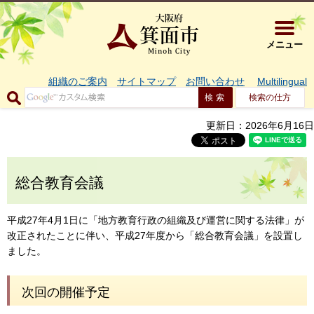
大阪府箕面市 
メニュー
組織のご案内
サイトマップ
お問い合わせ
Multilingual
検索の仕方
更新日：2026年6月16日
総合教育会議
平成27年4月1日に「地方教育行政の組織及び運営に関する法律」が
改正されたことに伴い、平成27年度から「総合教育会議」を設置し
ました。
次回の開催予定