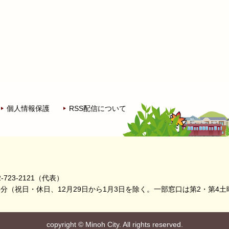
個人情報保護
RSS配信について
-723-2121（代表）
5分
（祝日・休日、12月29日から1月3日を除く。
一部窓口は第2・第4土
copyright
©
Minoh City. All rights reserved.