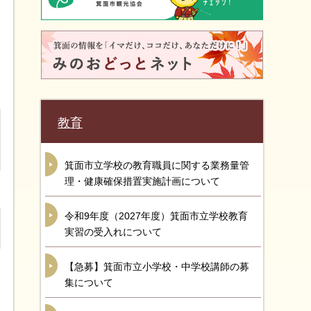
教育
箕面市立学校の教育職員に関する業務量管
理・健康確保措置実施計画について
令和9年度（2027年度）箕面市立学校教育
実習の受入れについて
【急募】箕面市立小学校・中学校講師の募
集について