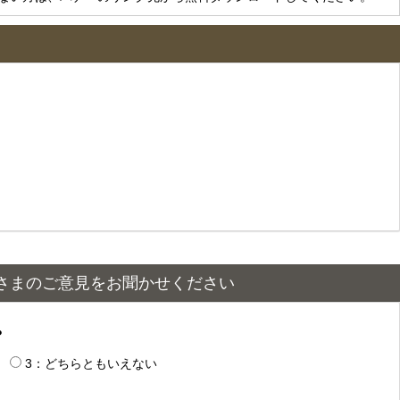
さまのご意見をお聞かせください
？
3：どちらともいえない