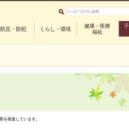
大阪府箕面市 Minoh City
健康・医療
子
防災・防犯
くらし・環境
福祉
育を推進しています。