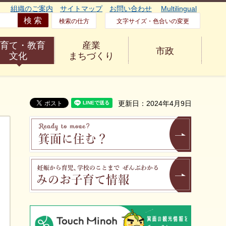
組織のご案内
サイトマップ
お問い合わせ
Multilingual
検索の仕方
文字サイズ・色合いの変更
育て・教育
産業
市政
文化
まちづくり
更新日：2024年4月9日