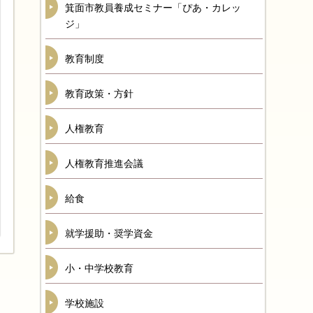
箕面市教員養成セミナー「ぴあ・カレッ
ジ」
教育制度
教育政策・方針
人権教育
人権教育推進会議
給食
就学援助・奨学資金
小・中学校教育
学校施設