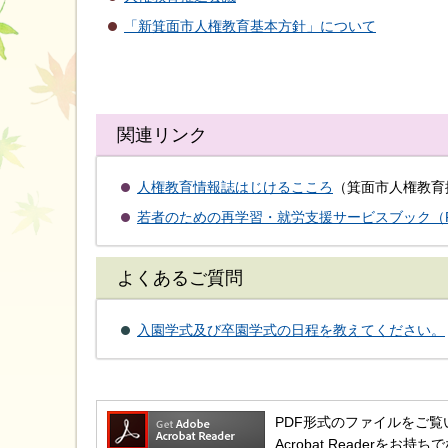
「新箕面市人権教育基本方針」について
関連リンク
人権教育情報誌はじけるこころ
（箕面市人権教育
若者のための再学習・就労支援サービスブック（PDF
よくあるご質問
入園学式及び卒園学式の日程を教えてください。
PDF形式のファイルをご覧いただ
Acrobat Reader