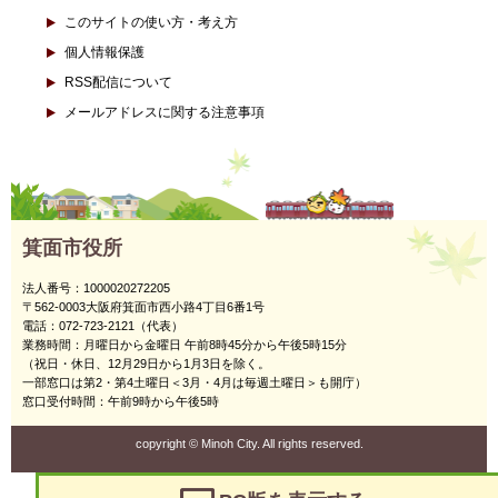
このサイトの使い方・考え方
個人情報保護
RSS配信について
メールアドレスに関する注意事項
箕面市役所
法人番号：1000020272205
〒562-0003大阪府箕面市西小路4丁目6番1号
電話：072-723-2121（代表）
業務時間：月曜日から金曜日 午前8時45分から午後5時15分
（祝日・休日、12月29日から1月3日を除く。
一部窓口は第2・第4土曜日＜3月・4月は毎週土曜日＞も開庁）
窓口受付時間：午前9時から午後5時
copyright
©
Minoh City. All rights reserved.