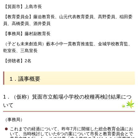
【箕面市】上島市長
【教育委員会】藤迫教育長、山元代表教育委員、髙野委員、稲田委
員、高橋委員、酒井委員
【事務局】藤村副教育長
（子ども未来創造局）藪本小中一貫教育推進監、金城学校教育監、
乾室長、三島室長
【傍聴者】2名
1．議事概要
1．（仮称）箕面市立船場小学校の校種再検討結果につ
いて
（事務局）
これまでの経過について、昨年7月に開催した総合教育会議にお
いて、当時検討していた6つの案について市長と教育委員会とで