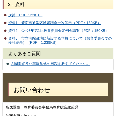
2．資料
次第（PDF：22KB）
資料1 箕面市通学区域審議会一次答申（PDF：159KB）
資料2 令和6年第1回教育委員会定例会議案（PDF：150KB）
資料3 市立病院跡地に新設する学校について（教育委員会での
検討結果）（PDF：1,239KB）
よくあるご質問
入園学式及び卒園学式の日程を教えてください。
お問い合わせ
所属課室：教育委員会事務局教育総合政策課