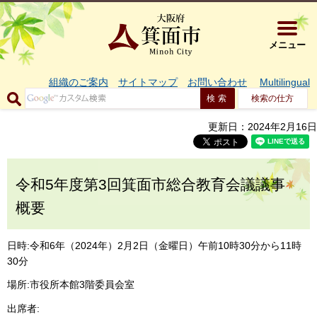
大阪府箕面市 
メニュー
組織のご案内
サイトマップ
お問い合わせ
Multilingual
検索の仕方
更新日：2024年2月16日
令和5年度第3回箕面市総合教育会議議事
概要
日時:令和6年（2024年）2月2日（金曜日）午前10時30分から11時
30分
場所:市役所本館3階委員会室
出席者: