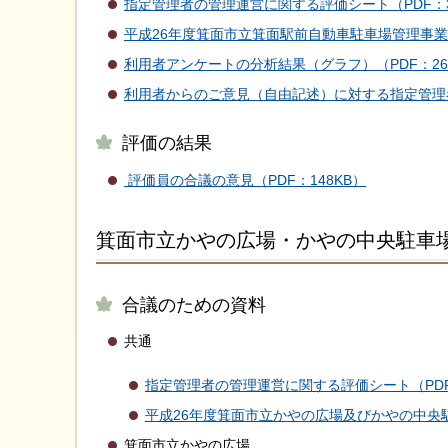
指定管理者の管理運営に関する評価シート（PDF：3
平成26年度箕面市立箕面駅前自動車駐車場管理事業報
利用者アンケートの分析結果（グラフ）（PDF：26
利用者からのご意見（自由記述）に対する指定管理者
評価の結果
評価員の合議の意見（PDF：148KB）
箕面市立かやの広場・かやの中央駐車
合議のための資料
共通
指定管理者の管理運営に関する評価シート（PDF：1
平成26年度箕面市立かやの広場及びかやの中央駐車
箕面市立かやの広場