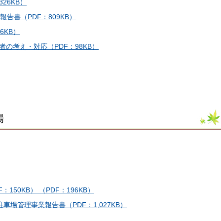
26KB）
告書（PDF：809KB）
6KB）
の考え・対応（PDF：98KB）
場
50KB） （PDF：196KB）
場管理事業報告書（PDF：1,027KB）