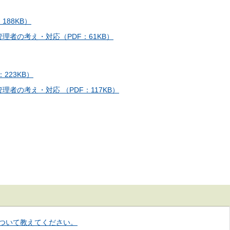
88KB）
者の考え・対応（PDF：61KB）
223KB）
者の考え・対応 （PDF：117KB）
ついて教えてください。