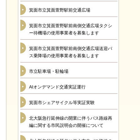
箕面市立箕面萱野駅前交通広場
箕面市立箕面萱野駅前南側交通広場タクシ
ー待機場の使用事業者を募集します
箕面市立箕面萱野駅前南側交通広場送迎バ
ス乗降場の使用事業者を募集します
市立駐車場・駐輪場
AIオンデマンド交通実証運行
箕面市シェアサイクル等実証実験
北大阪急行延伸線の開業に伴うバス路線再
編に関する市民説明会の開催について