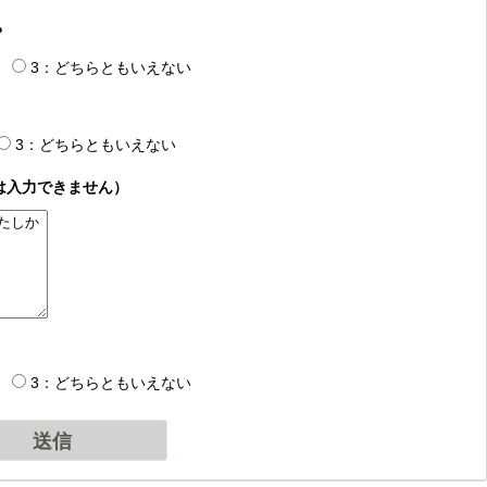
？
3：どちらともいえない
3：どちらともいえない
は入力できません）
3：どちらともいえない