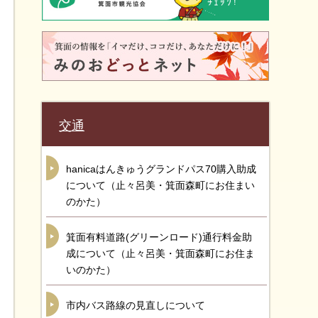
交通
hanicaはんきゅうグランドパス70購入助成
について（止々呂美・箕面森町にお住まい
のかた）
箕面有料道路(グリーンロード)通行料金助
成について（止々呂美・箕面森町にお住ま
いのかた）
市内バス路線の見直しについて