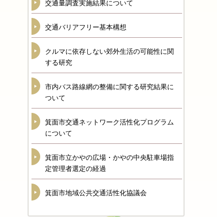
交通量調査実施結果について
交通バリアフリー基本構想
クルマに依存しない郊外生活の可能性に関
する研究
市内バス路線網の整備に関する研究結果に
ついて
箕面市交通ネットワーク活性化プログラム
について
箕面市立かやの広場・かやの中央駐車場指
定管理者選定の経過
箕面市地域公共交通活性化協議会