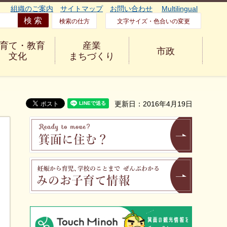
組織のご案内
サイトマップ
お問い合わせ
Multilingual
検索の仕方
文字サイズ・色合いの変更
育て・教育
産業
市政
文化
まちづくり
更新日：2016年4月19日