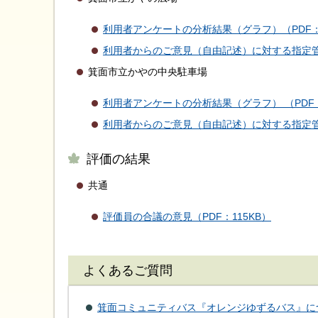
利用者アンケートの分析結果（グラフ）（PDF：1
利用者からのご意見（自由記述）に対する指定管理
箕面市立かやの中央駐車場
利用者アンケートの分析結果（グラフ） （PDF：
利用者からのご意見（自由記述）に対する指定管理
評価の結果
共通
評価員の合議の意見（PDF：115KB）
よくあるご質問
箕面コミュニティバス『オレンジゆずるバス』に