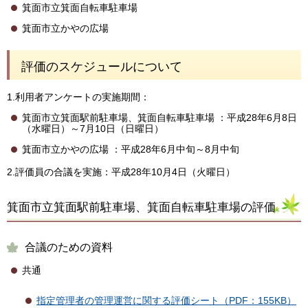
箕面市立箕面自転車駐車場
箕面市立かやの広場
評価のスケジュールについて
1.利用者アンケートの実施期間：
箕面市立箕面駅前駐車場、箕面自転車駐車場 ：平成28年6月8日
（水曜日）～7月10日（日曜日）
箕面市立かやの広場 ：平成28年6月中旬～8月中旬
2.評価員の合議を実施：平成28年10月4日（火曜日）
箕面市立箕面駅前駐車場、箕面自転車駐車場の評価
合議のための資料
共通
指定管理者の管理運営に関する評価シート（PDF：155KB）