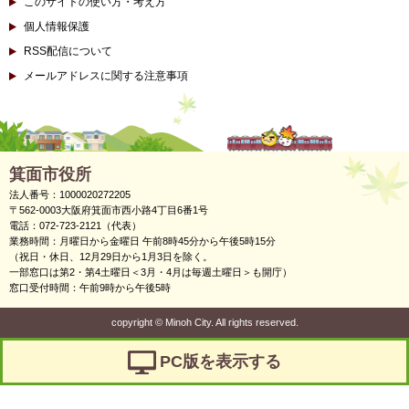
このサイトの使い方・考え方
個人情報保護
RSS配信について
メールアドレスに関する注意事項
箕面市役所
法人番号：1000020272205
〒562-0003大阪府箕面市西小路4丁目6番1号
電話：072-723-2121（代表）
業務時間：月曜日から金曜日 午前8時45分から午後5時15分
（祝日・休日、12月29日から1月3日を除く。
一部窓口は第2・第4土曜日＜3月・4月は毎週土曜日＞も開庁）
窓口受付時間：午前9時から午後5時
copyright
©
Minoh City. All rights reserved.
PC版を表示する