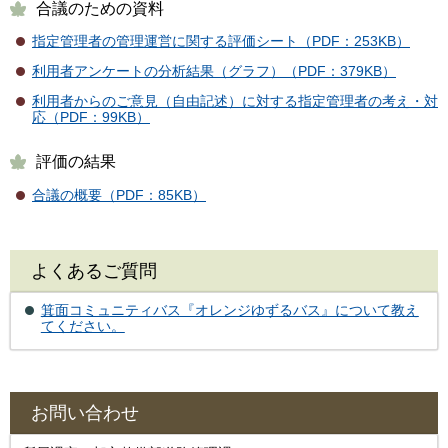
合議のための資料
指定管理者の管理運営に関する評価シート（PDF：253KB）
利用者アンケートの分析結果（グラフ）（PDF：379KB）
利用者からのご意見（自由記述）に対する指定管理者の考え・対
応（PDF：99KB）
評価の結果
合議の概要（PDF：85KB）
よくあるご質問
箕面コミュニティバス『オレンジゆずるバス』について教え
てください。
お問い合わせ