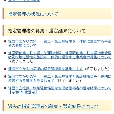
指定管理の状況について
指定管理者の募集・選定結果について
箕面市立かやの第一・第二・第三駐輪場を一体的に運営する事業
者の募集について
箕面駅前第一駐車場、箕面駐輪場、箕面駅前第二駐車場指定管理
者及び地域活性化施設を一体的に運営する事業者の募集について
（終了しました）
箕面市立かやの広場の指定管理者を募集します
（終了しました）
箕面市立かやの第一・第二・第三駐輪場と仮設駐輪場を一体的に
運営する事業者を募集します
（終了しました）
箕面市立桜井・牧落駐輪場指定管理者候補者の選定結果について
【令和4年度選定】
過去の指定管理者の募集・選定結果について