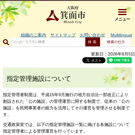
大阪府箕面市 
メニュー
組織のご案内
サイトマップ
お問い合わせ
Multilingual
検索の仕方
更新日：2026年8月5日
指定管理施設について
指定管理者制度は、平成15年9月施行の地方自治法一部改正により
創設された「公の施設」の管理運営に関する制度で、従来の「公の
施設」を民間事業者の能力を活用してその運営を管理させる制度で
す。
交通政策室では、以下の指定管理施設一覧に掲げる各施設について
指定管理者による管理運営を行っています。