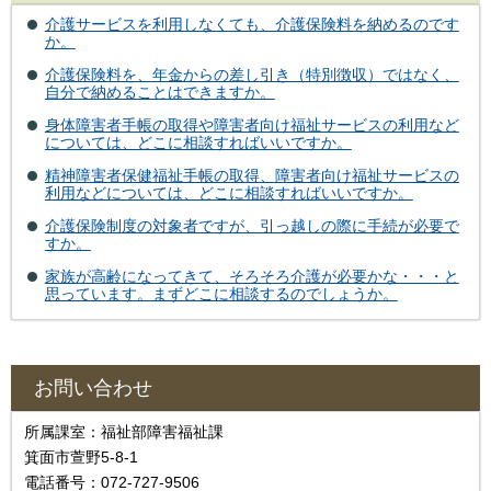
介護サービスを利用しなくても、介護保険料を納めるのです
か。
介護保険料を、年金からの差し引き（特別徴収）ではなく、
自分で納めることはできますか。
身体障害者手帳の取得や障害者向け福祉サービスの利用など
については、どこに相談すればいいですか。
精神障害者保健福祉手帳の取得、障害者向け福祉サービスの
利用などについては、どこに相談すればいいですか。
介護保険制度の対象者ですが、引っ越しの際に手続が必要で
すか。
家族が高齢になってきて、そろそろ介護が必要かな・・・と
思っています。まずどこに相談するのでしょうか。
お問い合わせ
所属課室：福祉部障害福祉課
箕面市萱野5-8-1
電話番号：072-727-9506