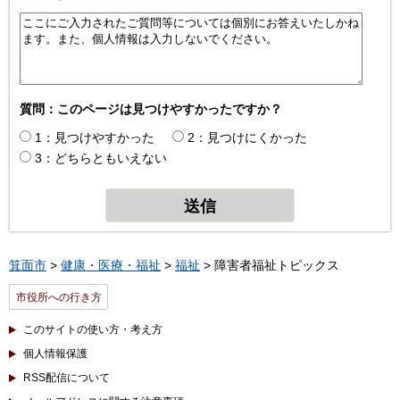
質問：このページは見つけやすかったですか？
1：見つけやすかった
2：見つけにくかった
3：どちらともいえない
箕面市
>
健康・医療・福祉
>
福祉
> 障害者福祉トピックス
市役所への行き方
このサイトの使い方・考え方
個人情報保護
RSS配信について