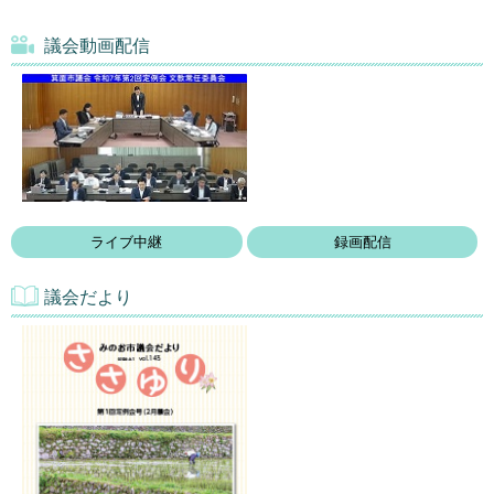
議会動画配信
ライブ中継
録画配信
議会だより