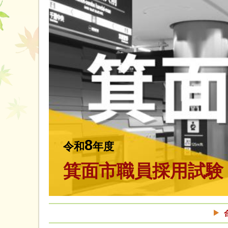
8
令和
年度
箕面市職員採用試験