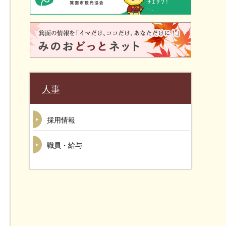
人事
採用情報
職員・給与