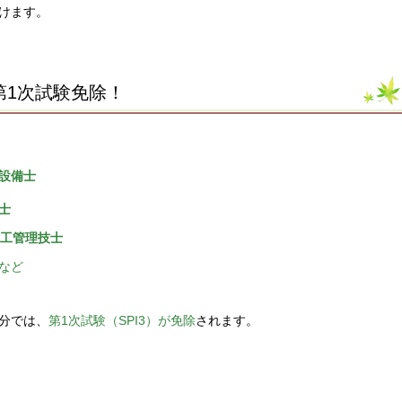
けます。
第1次試験免除！
設備士
士
施工管理技士
など
分では、
第1次試験（SPI3）が免除
されます。