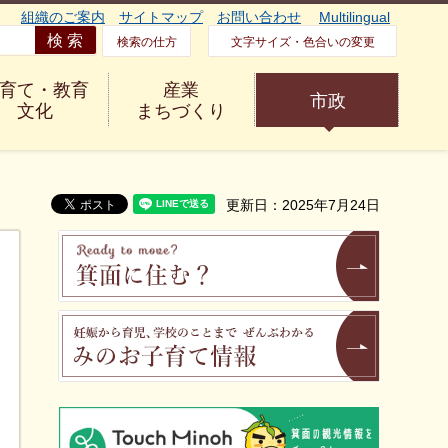
組織のご案内
サイトマップ
お問い合わせ
Multilingual
検索の仕方
文字サイズ・色合いの変更
育て・教育
産業
市政
文化
まちづくり
更新日：2025年7月24日