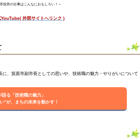
市役所の仕事はこんなにおもしろい！～
ouTube( 外部サイトへリンク )
て
市長に、箕面市副市長としての思いや、技術職の魅力・やりがいについて
が語る「技術職の魅力」
想い”が、まちの未来を動かす！