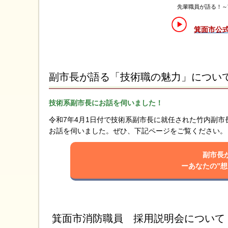
先輩職員が語る！～
箕面市公式Y
副市長が語る「技術職の魅力」につい
技術系副市長にお話を伺いました！
令和7年4月1日付で技術系副市長に就任された竹内副
お話を伺いました。ぜひ、下記ページをご覧ください。
副市長
ーあなたの”
箕面市消防職員 採用説明会について