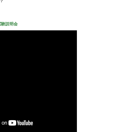
？
試験説明会