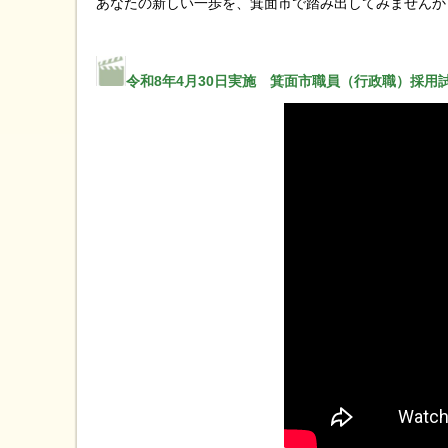
あなたの新しい一歩を、箕面市で踏み出してみませんか
令和8年4月30日実施 箕面市職員（行政職）採用