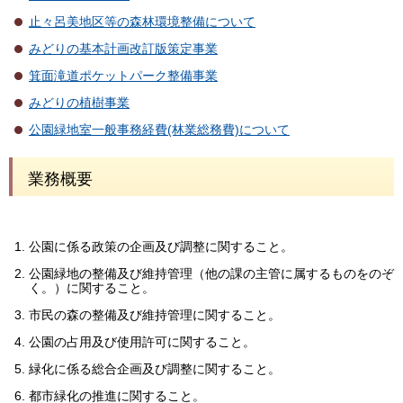
止々呂美地区等の森林環境整備について
みどりの基本計画改訂版策定事業
箕面滝道ポケットパーク整備事業
みどりの植樹事業
公園緑地室一般事務経費(林業総務費)について
業務概要
公園に係る政策の企画及び調整に関すること。
公園緑地の整備及び維持管理（他の課の主管に属するものをのぞ
く。）に関すること。
市民の森の整備及び維持管理に関すること。
公園の占用及び使用許可に関すること。
緑化に係る総合企画及び調整に関すること。
都市緑化の推進に関すること。