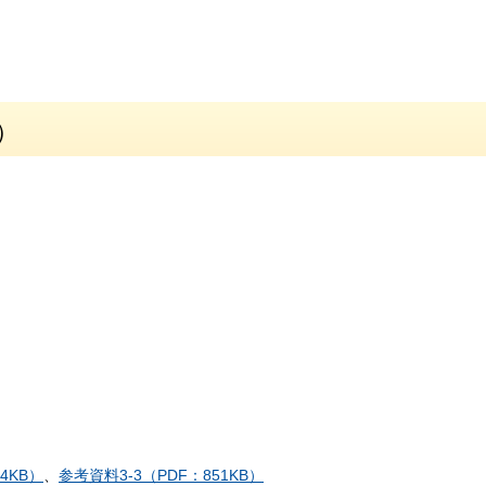
）
4KB）
、
参考資料3-3（PDF：851KB）