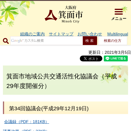
大阪府箕面市 
メニュー
組織のご案内
サイトマップ
お問い合わせ
Multilingual
検索の仕方
更新日：2021年3月5日
箕面市地域公共交通活性化協議会（平成
29年度開催分）
第34回協議会(平成29年12月19日)
会議録（PDF：181KB）