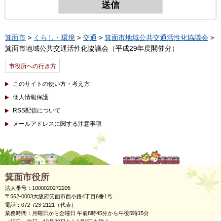
箕面市
>
くらし・環境
>
交通
>
箕面市地域公共交通活性化協議会
>
箕面市地域公共交通活性化協議会（平成29年度開催分）
市役所への行き方
このサイトの使い方・考え方
個人情報保護
RSS配信について
メールアドレスに関する注意事項
箕面市役所
法人番号：1000020272205
〒562-0003大阪府箕面市西小路4丁目6番1号
電話：072-723-2121（代表）
業務時間：月曜日から金曜日 午前8時45分から午後5時15分