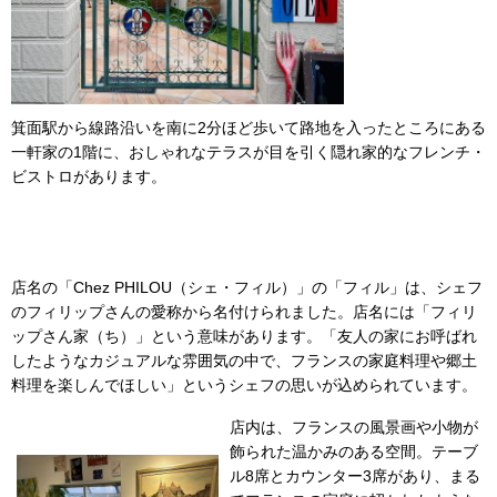
箕面駅から線路沿いを南に2分ほど歩いて路地を入ったところにある
一軒家の1階に、おしゃれなテラスが目を引く隠れ家的なフレンチ・
ビストロがあります。
店名の「Chez PHILOU（シェ・フィル）」の「フィル」は、シェフ
のフィリップさんの愛称から名付けられました。店名には「フィリ
ップさん家（ち）」という意味があります。「友人の家にお呼ばれ
したようなカジュアルな雰囲気の中で、フランスの家庭料理や郷土
料理を楽しんでほしい」というシェフの思いが込められています。
店内は、フランスの風景画や小物が
飾られた温かみのある空間。テーブ
ル8席とカウンター3席があり、まる