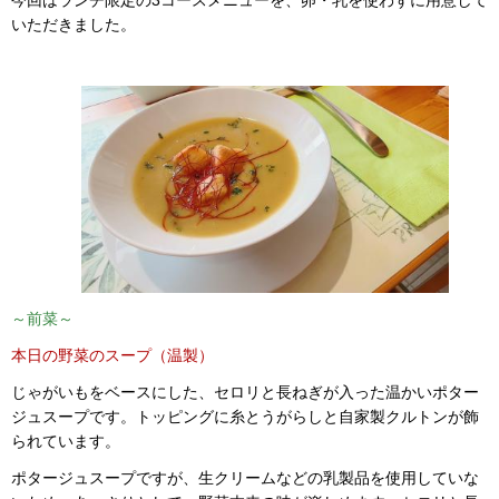
いただきました。
～前菜～
本日の野菜のスープ（温製）
じゃがいもをベースにした、セロリと長ねぎが入った温かいポター
ジュスープです。トッピングに糸とうがらしと自家製クルトンが飾
られています。
ポタージュスープですが、生クリームなどの乳製品を使用していな