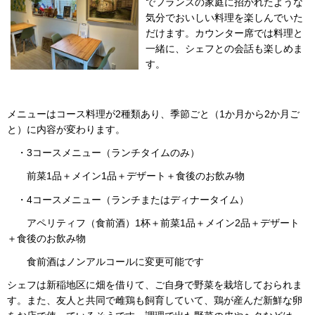
でフランスの家庭に招かれたような
気分でおいしい料理を楽しんでいた
だけます。カウンター席では料理と
一緒に、シェフとの会話も楽しめま
す。
メニューはコース料理が2種類あり、季節ごと（1か月から2か月ご
と）に内容が変わります。
・3コースメニュー（ランチタイムのみ）
前菜1品＋メイン1品＋デザート＋食後のお飲み物
・4コースメニュー（ランチまたはディナータイム）
アペリティフ（食前酒）1杯＋前菜1品＋メイン2品＋デザート
＋食後のお飲み物
食前酒はノンアルコールに変更可能です
シェフは新稲地区に畑を借りて、ご自身で野菜を栽培しておられま
す。また、友人と共同で雌鶏も飼育していて、鶏が産んだ新鮮な卵