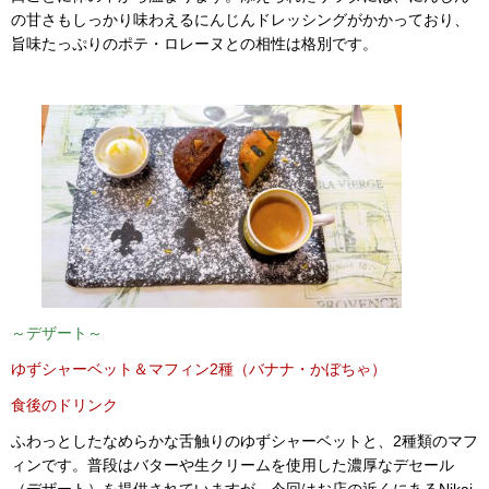
の甘さもしっかり味わえるにんじんドレッシングがかかっており、
旨味たっぷりのポテ・ロレーヌとの相性は格別です。
～デザート～
ゆずシャーベット＆マフィン2種（バナナ・かぼちゃ）
食後のドリンク
ふわっとしたなめらかな舌触りのゆずシャーベットと、2種類のマフ
ィンです。普段はバターや生クリームを使用した濃厚なデセール