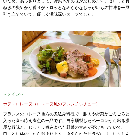
いため、あっさりとして、野菜本来の味が楽しめます。セロリと長
ねぎの爽やかな香りがトロッとなめらかなじゃがいもの甘味を一層
引き立てていて、優しく滋味深いスープでした。
～メイン～
ポテ・ロレーヌ（ロレーヌ風のフレンチシチュー）
フランスのロレーヌ地方の煮込み料理で、豚肉や野菜がごろごろと
入った食べ応え満点の一品です。自家燻製したベーコンから出る濃
厚な旨味と、じっくり煮込まれた野菜の甘みが溶け合っていて、一
口ごとに体の中から温まります。添えられたサラダには、にんじん