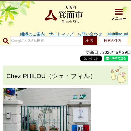
大阪府箕面市 
メニュー
組織のご案内
サイトマップ
お問い合わせ
Multilingual
検索の仕方
更新日：2026年5月29日
Chez PHILOU（シェ・フィル）