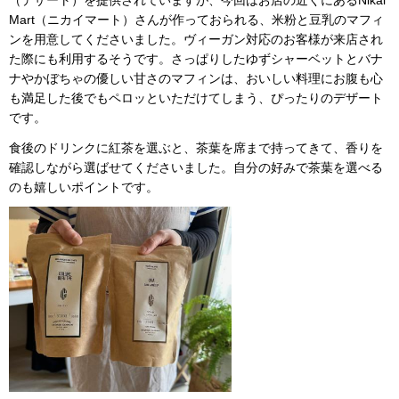
（デザート）を提供されていますが、今回はお店の近くにあるNikai
Mart（ニカイマート）さんが作っておられる、米粉と豆乳のマフィ
ンを用意してくださいました。ヴィーガン対応のお客様が来店され
た際にも利用するそうです。さっぱりしたゆずシャーベットとバナ
ナやかぼちゃの優しい甘さのマフィンは、おいしい料理にお腹も心
も満足した後でもペロッといただけてしまう、ぴったりのデザート
です。
食後のドリンクに紅茶を選ぶと、茶葉を席まで持ってきて、香りを
確認しながら選ばせてくださいました。自分の好みで茶葉を選べる
のも嬉しいポイントです。