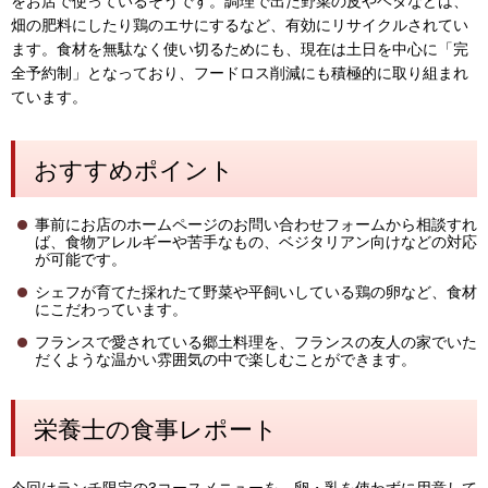
をお店で使っているそうです。調理で出た野菜の皮やヘタなどは、
畑の肥料にしたり鶏のエサにするなど、有効にリサイクルされてい
ます。食材を無駄なく使い切るためにも、現在は土日を中心に「完
全予約制」となっており、フードロス削減にも積極的に取り組まれ
ています。
おすすめポイント
事前にお店のホームページのお問い合わせフォームから相談すれ
ば、食物アレルギーや苦手なもの、ベジタリアン向けなどの対応
が可能です。
シェフが育てた採れたて野菜や平飼いしている鶏の卵など、食材
にこだわっています。
フランスで愛されている郷土料理を、フランスの友人の家でいた
だくような温かい雰囲気の中で楽しむことができます。
栄養士の食事レポート
今回はランチ限定の3コースメニューを、卵・乳を使わずに用意して