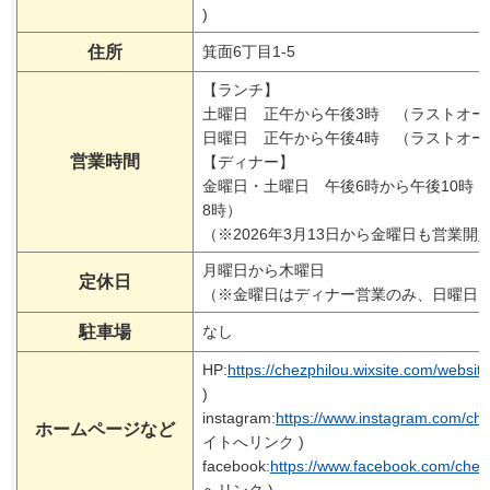
)
住所
箕面6丁目1-5
【ランチ】
土曜日 正午から午後3時 （ラストオー
日曜日 正午から午後4時 （ラストオー
営業時間
【ディナー】
金曜日・土曜日 午後6時から午後10時
8時）
（※2026年3月13日から金曜日も営業開
月曜日から木曜日
定休日
（※金曜日はディナー営業のみ、日曜日
駐車場
なし
HP:
https://chezphilou.wixsite.com/website
)
instagram:
https://www.instagram.com/ch
ホームページなど
イトへリンク )
facebook:
https://www.facebook.com/chez