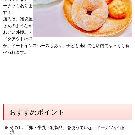
ーナツもありま
す！
店先は、雑貨屋
さんのようなか
わいい外観。テ
イクアウトのほ
か、イートインスペースもあり、子ども連れでも店内でゆっくり食
べられます。
おすすめポイント
その1：「卵・牛乳・乳製品」を使っていないドーナツが4種
類。