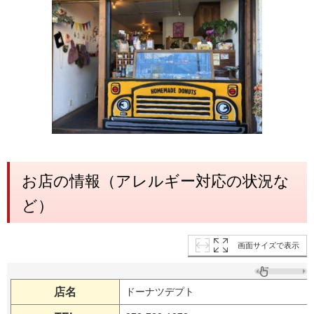
お店の情報（アレルギー対応の状況な
ど）
画面サイズで表示
店名
ドーナツデプト