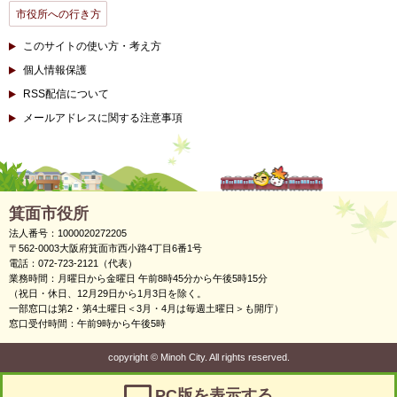
市役所への行き方
このサイトの使い方・考え方
個人情報保護
RSS配信について
メールアドレスに関する注意事項
箕面市役所
法人番号：1000020272205
〒562-0003大阪府箕面市西小路4丁目6番1号
電話：072-723-2121（代表）
業務時間：月曜日から金曜日 午前8時45分から午後5時15分
（祝日・休日、12月29日から1月3日を除く。
一部窓口は第2・第4土曜日＜3月・4月は毎週土曜日＞も開庁）
窓口受付時間：午前9時から午後5時
copyright
©
Minoh City. All rights reserved.
PC版を表示する