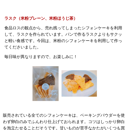
ラスク（米粉プレーン、米粉ほうじ茶）
食品ロスの観点から、売れ残ってしまったシフォンケーキを利用
して、ラスクを作られています。パンで作るラスクよりもサクッ
と軽い食感です。今回は、米粉のシフォンケーキを利用して作っ
てくださいました。
毎日味が異なりますので、お楽しみに！
販売されている全てのシフォンケーキは、ベーキングパウダーを使
わず卵白のみでふんわり仕上げておられます。コツはしっかり卵白
を泡立たせることだそうです。甘いものが苦手なかたがいくつも買