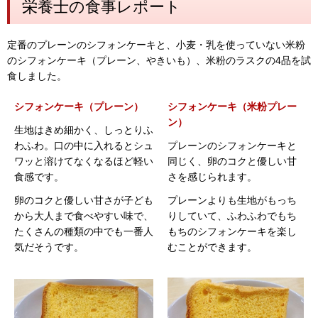
栄養士の食事レポート
定番のプレーンのシフォンケーキと、小麦・乳を使っていない米粉
のシフォンケーキ（プレーン、やきいも）、米粉のラスクの4品を試
食しました。
シフォンケーキ（プレーン）
シフォンケーキ（米粉プレー
ン）
生地はきめ細かく、しっとりふ
わふわ。口の中に入れるとシュ
プレーンのシフォンケーキと
ワッと溶けてなくなるほど軽い
同じく、卵のコクと優しい甘
食感です。
さを感じられます。
卵のコクと優しい甘さが子ども
プレーンよりも生地がもっち
から大人まで食べやすい味で、
りしていて、ふわふわでもち
たくさんの種類の中でも一番人
もちのシフォンケーキを楽し
気だそうです。
むことができます。