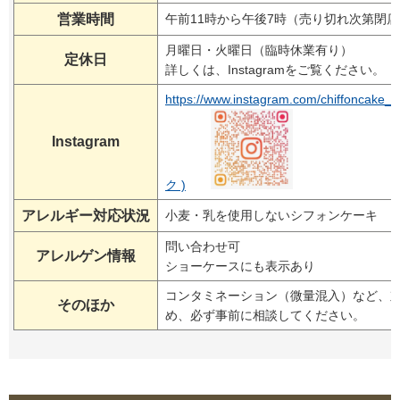
営業時間
午前11時から午後7時（売り切れ次第閉店
月曜日・火曜日（臨時休業有り）
定休日
詳しくは、Instagramをご覧ください。
https://www.instagram.com/chiffonc
Instagram
ク )
アレルギー対応状況
小麦・乳を使用しないシフォンケーキ
問い合わせ可
アレルゲン情報
ショーケースにも表示あり
コンタミネーション（微量混入）など、
そのほか
め、必ず事前に相談してください。