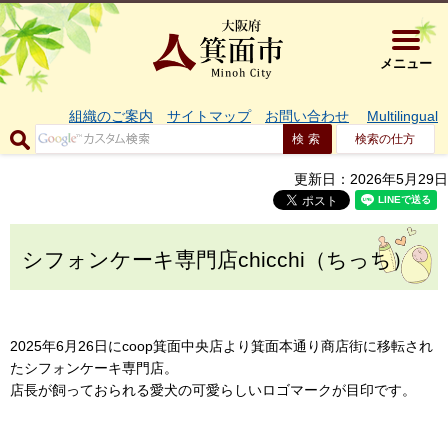
大阪府箕面市 
メニュー
組織のご案内
サイトマップ
お問い合わせ
Multilingual
検索の仕方
更新日：2026年5月29日
シフォンケーキ専門店chicchi（ちっち）
2025年6月26日にcoop箕面中央店より箕面本通り商店街に移転され
たシフォンケーキ専門店。
店長が飼っておられる愛犬の可愛らしいロゴマークが目印です。