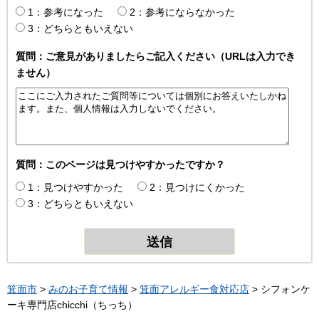
1：参考になった
2：参考にならなかった
3：どちらともいえない
質問：ご意見がありましたらご記入ください（URLは入力でき
ません）
質問：このページは見つけやすかったですか？
1：見つけやすかった
2：見つけにくかった
3：どちらともいえない
箕面市
>
みのお子育て情報
>
箕面アレルギー食対応店
> シフォンケ
ーキ専門店chicchi（ちっち）