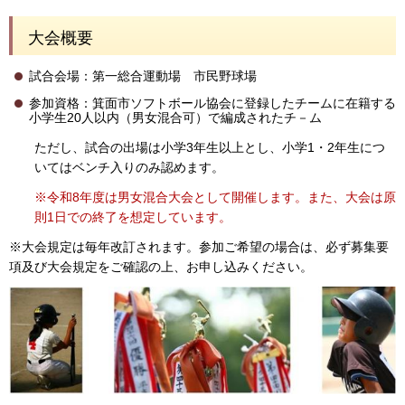
大会概要
試合会場：第一総合運動場 市民野球場
参加資格：箕面市ソフトボール協会に登録したチームに在籍する
小学生20人以内（男女混合可）で編成されたチ－ム
ただし、試合の出場は小学3年生以上とし、小学1・2年生につ
いてはベンチ入りのみ認めます。
※令和8年度は男女混合大会として開催します。また、大会は原
則1日での終了を想定しています。
※大会規定は毎年改訂されます。参加ご希望の場合は、必ず募集要
項及び大会規定をご確認の上、お申し込みください。