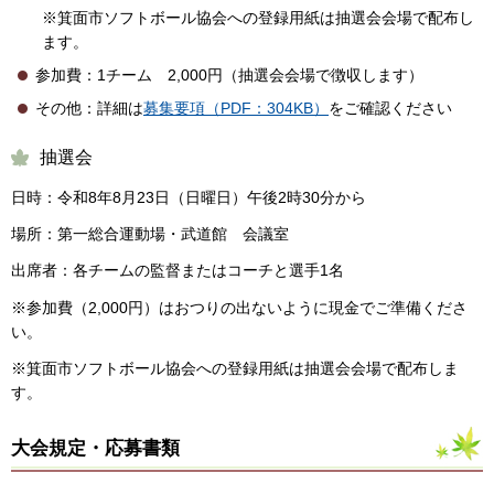
※箕面市ソフトボール協会への登録用紙は抽選会会場で配布し
ます。
参加費：1チーム 2,000円（抽選会会場で徴収します）
その他：詳細は
募集要項（PDF：304KB）
をご確認ください
抽選会
日時：令和8年8月23日（日曜日）午後2時30分から
場所：第一総合運動場・武道館 会議室
出席者：各チームの監督またはコーチと選手1名
※参加費（2,000円）はおつりの出ないように現金でご準備くださ
い。
※箕面市ソフトボール協会への登録用紙は抽選会会場で配布しま
す。
大会規定・応募書類