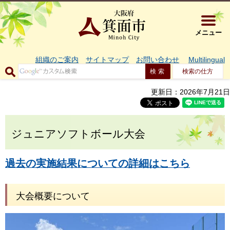
大阪府箕面市 
メニュー
組織のご案内
サイトマップ
お問い合わせ
Multilingual
検索の仕方
更新日：2026年7月21日
ジュニアソフトボール大会
過去の実施結果についての詳細はこちら
大会概要について