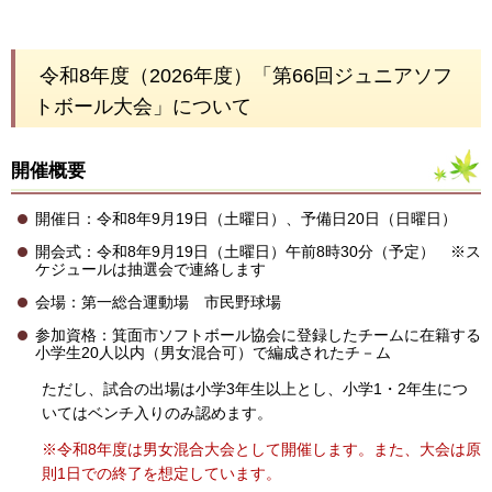
令和8年度（2026年度）「第66回ジュニアソフ
トボール大会」について
開催概要
開催日：令和8年9月19日（土曜日）、予備日20日（日曜日）
開会式：令和8年9月19日（土曜日）午前8時30分（予定） ※ス
ケジュールは抽選会で連絡します
会場：第一総合運動場 市民野球場
参加資格：箕面市ソフトボール協会に登録したチームに在籍する
小学生20人以内（男女混合可）で編成されたチ－ム
ただし、試合の出場は小学3年生以上とし、小学1・2年生につ
いてはベンチ入りのみ認めます。
※令和8年度は男女混合大会として開催します。また、大会は原
則1日での終了を想定しています。