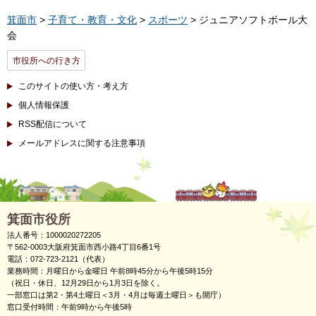
箕面市
>
子育て・教育・文化
>
スポーツ
> ジュニアソフトボール大
会
市役所への行き方
このサイトの使い方・考え方
個人情報保護
RSS配信について
メールアドレスに関する注意事項
箕面市役所
法人番号：1000020272205
〒562-0003大阪府箕面市西小路4丁目6番1号
電話：072-723-2121（代表）
業務時間：月曜日から金曜日 午前8時45分から午後5時15分
（祝日・休日、12月29日から1月3日を除く。
一部窓口は第2・第4土曜日＜3月・4月は毎週土曜日＞も開庁）
窓口受付時間：午前9時から午後5時