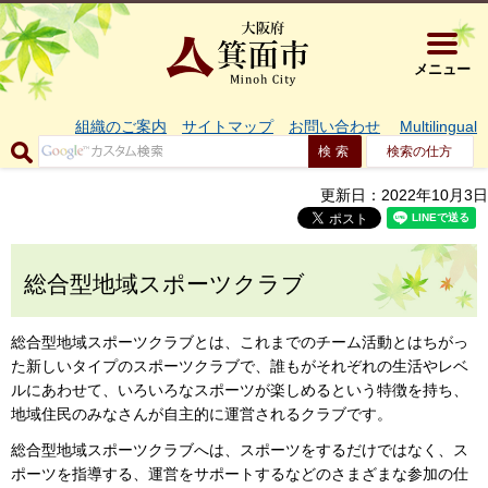
大阪府箕面市 
メニュー
組織のご案内
サイトマップ
お問い合わせ
Multilingual
検索の仕方
更新日：2022年10月3日
総合型地域スポーツクラブ
総合型地域スポーツクラブとは、これまでのチーム活動とはちがっ
た新しいタイプのスポーツクラブで、誰もがそれぞれの生活やレベ
ルにあわせて、いろいろなスポーツが楽しめるという特徴を持ち、
地域住民のみなさんが自主的に運営されるクラブです。
総合型地域スポーツクラブへは、スポーツをするだけではなく、ス
ポーツを指導する、運営をサポートするなどのさまざまな参加の仕