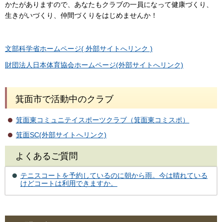
かたがありますので、あなたもクラブの一員になって健康づくり、
生きがいづくり、仲間づくりをはじめませんか！
文部科学省ホームページ( 外部サイトへリンク )
財団法人日本体育協会ホームページ(外部サイトへリンク)
箕面市で活動中のクラブ
箕面東コミュニテイスポーツクラブ（箕面東コミスポ）
箕面SC(外部サイトへリンク)
よくあるご質問
テニスコートを予約しているのに朝から雨。今は晴れている
けどコートは利用できますか。