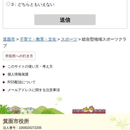
3：どちらともいえない
箕面市
>
子育て・教育・文化
>
スポーツ
> 総合型地域スポーツクラ
ブ
市役所への行き方
このサイトの使い方・考え方
個人情報保護
RSS配信について
メールアドレスに関する注意事項
箕面市役所
法人番号：1000020272205