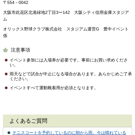
〒554－0042
大阪市此花区北港緑地2丁目3ー142 大阪シティ信用金庫スタジア
ム
オリックス野球クラブ株式会社 スタジアム運営G 豊中イベント
係
注意事項
イベント参加には入場券が必要です。事前にお買い求めくださ
い。
雨天などで試合が中止になる場合があります。あらかじめご了承
ください。
イベントすべて運動靴着用が必須となります。
よくあるご質問
テニスコートを予約しているのに朝から雨。今は晴れている