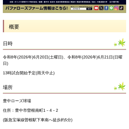
概要
日時
令和8年(2026年)6月20日(土曜日)、令和8年(2026年)6月21日(日曜
日)
13時試合開始予定(雨天中止)
場所
豊中ローズ球場
住所：豊中市曽根南町1－4－2
(阪急宝塚線曽根駅下車南へ徒歩約5分)