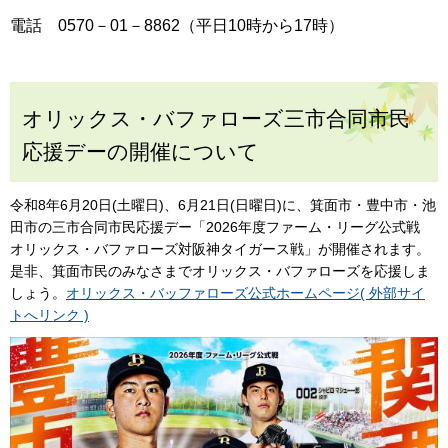
電話 0570－01－8862（平日10時から17時）
オリックス・バファローズ三市合同市民
応援デーの開催について
令和8年6月20日(土曜日)、6月21日(日曜日)に、箕面市・豊中市・池
田市の三市合同市民応援デー「2026年度ファーム・リーグ公式戦
オリックス・バファローズ対阪神タイガース戦」が開催されます。
是非、箕面市民のみなさまでオリックス・バファローズを応援しま
しょう。
オリックス・バッファローズ公式ホームページ( 外部サイ
トへリンク )