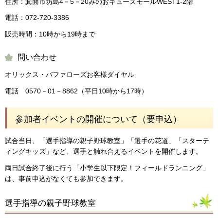
住所：箕面市坊島4－5－20みのおキューズモールWEST1-2階
電話：072-720-3386
販売時間：10時から19時まで
問い合わせ
オリックス・バファローズお客様ダイヤル
電話 0570－01－8862（平日10時から17時）
参加者イベントの開催について（要申込）
試合当日、「選手指導の親子野球教室」「選手の花道」「スターテ
ィングキッズ」など、選手と触れ合えるイベントを開催します。
両日試合終了後に行う「小学生以下限定！フィールドランニング」
は、事前申込がなくても参加できます。
選手指導の親子野球教室