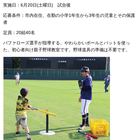
実施日：6月20日(土曜日) 試合後
応募条件：市内在住、在勤の小学1年生から3年生の児童とその保護
者
定員：20組40名
バファローズ選手が指導する、やわらかいボールとバットを使っ
た、初心者向け親子野球教室です。野球道具の準備は不要です。