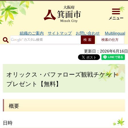
大阪府箕面市 
メニュー
組織のご案内
サイトマップ
お問い合わせ
Multilingual
検索の仕方
更新日：2026年6月16日
オリックス・バファローズ観戦チケット
プレゼント【無料】
概要
日時