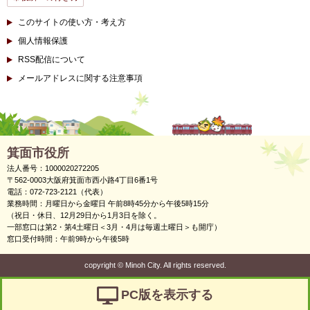
このサイトの使い方・考え方
個人情報保護
RSS配信について
メールアドレスに関する注意事項
箕面市役所
法人番号：1000020272205
〒562-0003大阪府箕面市西小路4丁目6番1号
電話：072-723-2121（代表）
業務時間：月曜日から金曜日 午前8時45分から午後5時15分
（祝日・休日、12月29日から1月3日を除く。
一部窓口は第2・第4土曜日＜3月・4月は毎週土曜日＞も開庁）
窓口受付時間：午前9時から午後5時
copyright
©
Minoh City. All rights reserved.
PC版を表示する