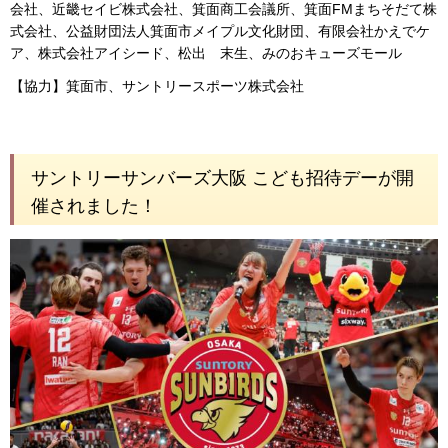
会社、近畿セイビ株式会社、箕面商工会議所、箕面FMまちそだて株
式会社、公益財団法人箕面市メイプル文化財団、有限会社かえでケ
ア、株式会社アイシード、松出 末生、みのおキューズモール
【協力】箕面市、サントリースポーツ株式会社
サントリーサンバーズ大阪 こども招待デーが開
催されました！