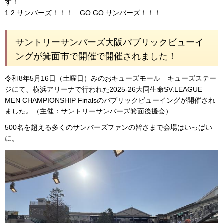
す！
1.2.サンバーズ！！！ GO GO サンバーズ！！！
サントリーサンバーズ大阪パブリックビューイ
ングが箕面市で開催で開催されました！
令和8年5月16日（土曜日）みのおキューズモール キューズステー
ジにて、横浜アリーナで行われた2025-26大同生命SV.LEAGUE
MEN CHAMPIONSHIP Finalsのパブリックビューイングが開催され
ました。（主催：サントリーサンバーズ箕面後援会）
500名を超える多くのサンバーズファンの皆さまで会場はいっぱい
に。