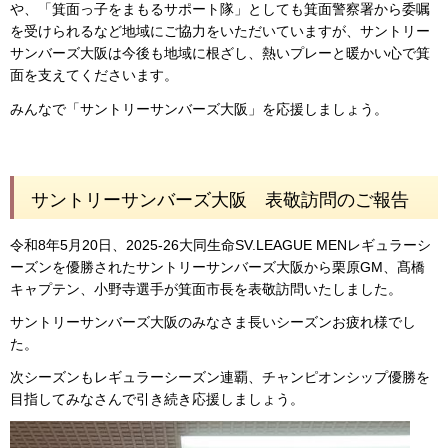
や、「箕面っ子をまもるサポート隊」としても箕面警察署から委嘱
を受けられるなど地域にご協力をいただいていますが、サントリー
サンバーズ大阪は今後も地域に根ざし、熱いプレーと暖かい心で箕
面を支えてくださいます。
みんなで「サントリーサンバーズ大阪」を応援しましょう。
サントリーサンバーズ大阪 表敬訪問のご報告
令和8年5月20日、2025-26大同生命SV.LEAGUE MENレギュラーシ
ーズンを優勝されたサントリーサンバーズ大阪から栗原GM、髙橋
キャプテン、小野寺選手が箕面市長を表敬訪問いたしました。
サントリーサンバーズ大阪のみなさま長いシーズンお疲れ様でし
た。
次シーズンもレギュラーシーズン連覇、チャンピオンシップ優勝を
目指してみなさんで引き続き応援しましょう。