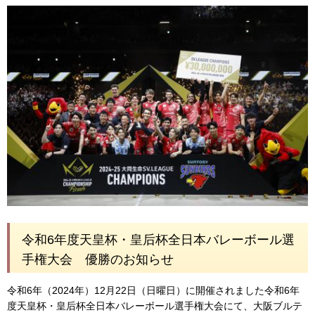
令和6年度天皇杯・皇后杯全日本バレーボール選
手権大会 優勝のお知らせ
令和6年（2024年）12月22日（日曜日）に開催されました令和6年
度天皇杯・皇后杯全日本バレーボール選手権大会にて、大阪ブルテ