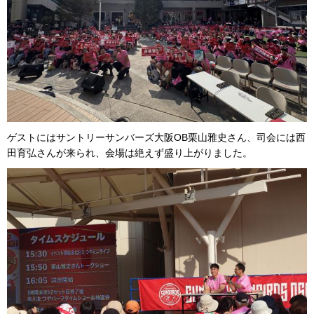
ゲストにはサントリーサンバーズ大阪OB栗山雅史さん、司会には西
田育弘さんが来られ、会場は絶えず盛り上がりました。