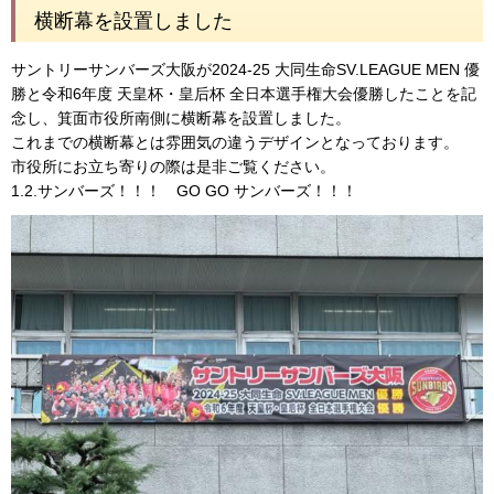
横断幕を設置しました
サントリーサンバーズ大阪が2024-25 大同生命SV.LEAGUE MEN 優
勝と令和6年度 天皇杯・皇后杯 全日本選手権大会優勝したことを記
念し、箕面市役所南側に横断幕を設置しました。
これまでの横断幕とは雰囲気の違うデザインとなっております。
市役所にお立ち寄りの際は是非ご覧ください。
1.2.サンバーズ！！！ GO GO サンバーズ！！！