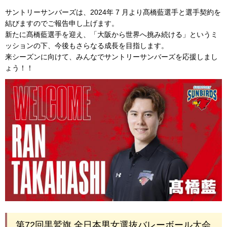
サントリーサンバーズは、2024年 7 月より髙橋藍選手と選手契約を
結びますのでご報告申し上げます。
新たに髙橋藍選手を迎え、「大阪から世界へ挑み続ける」というミ
ッションの下、今後もさらなる成長を目指します。
来シーズンに向けて、みんなでサントリーサンバーズを応援しまし
ょう！！
第72回黒鷲旗 全日本男女選抜バレーボール大会