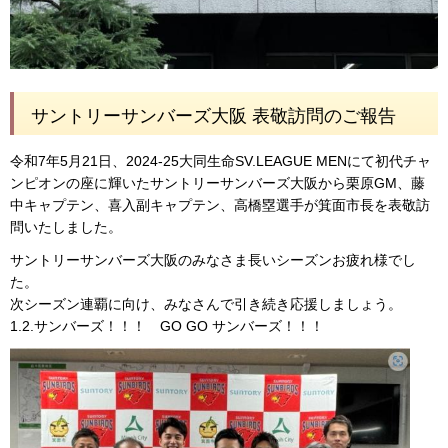
サントリーサンバーズ大阪 表敬訪問のご報告
令和7年5月21日、2024-25大同生命SV.LEAGUE MENにて初代チャ
ンピオンの座に輝いたサントリーサンバーズ大阪から栗原GM、藤
中キャプテン、喜入副キャプテン、高橋塁選手が箕面市長を表敬訪
問いたしました。
サントリーサンバーズ大阪のみなさま長いシーズンお疲れ様でし
た。
次シーズン連覇に向け、みなさんで引き続き応援しましょう。
1.2.サンバーズ！！！ GO GO サンバーズ！！！