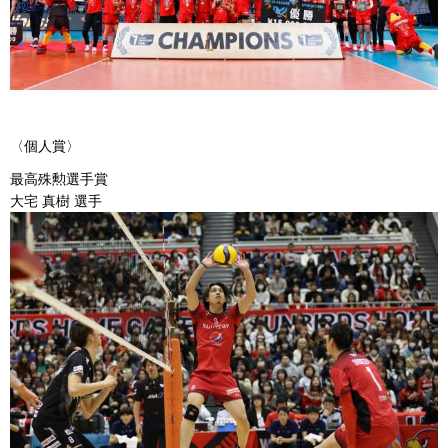
〈個人賞〉
最高殊勲選手賞
大宅 真樹 選手