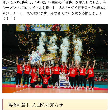
オンに3-0で勝利し、14年振り2回目の「優勝」を果たしました。今
シーズン1つ目のタイトルを獲得し、SVリーグ初代王者の2冠達成に
向け、チーム一丸で戦います。みなさんで引き続き応援しましょ
う！！！
髙橋藍選手_入団のお知らせ