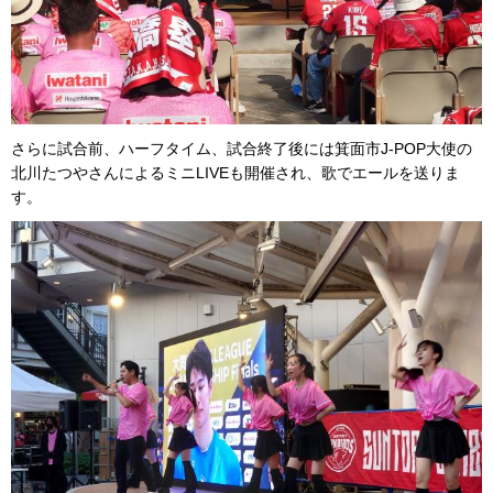
さらに試合前、ハーフタイム、試合終了後には箕面市J-POP大使の
北川たつやさんによるミニLIVEも開催され、歌でエールを送りま
す。