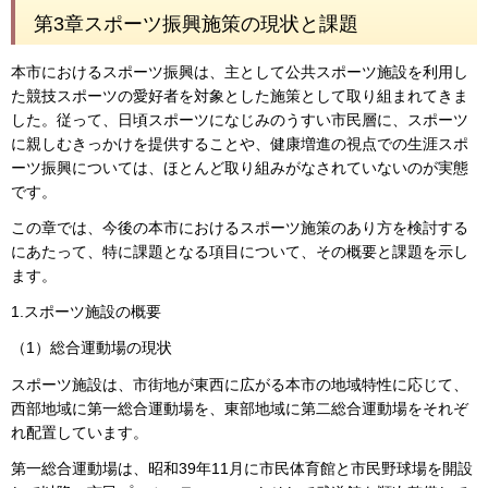
第3章スポーツ振興施策の現状と課題
本市におけるスポーツ振興は、主として公共スポーツ施設を利用し
た競技スポーツの愛好者を対象とした施策として取り組まれてきま
した。従って、日頃スポーツになじみのうすい市民層に、スポーツ
に親しむきっかけを提供することや、健康増進の視点での生涯スポ
ーツ振興については、ほとんど取り組みがなされていないのが実態
です。
この章では、今後の本市におけるスポーツ施策のあり方を検討する
にあたって、特に課題となる項目について、その概要と課題を示し
ます。
1.スポーツ施設の概要
（1）総合運動場の現状
スポーツ施設は、市街地が東西に広がる本市の地域特性に応じて、
西部地域に第一総合運動場を、東部地域に第二総合運動場をそれぞ
れ配置しています。
第一総合運動場は、昭和39年11月に市民体育館と市民野球場を開設