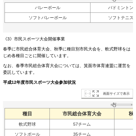
バレーボール
バドミントン
ソフトバレーボール
ソフトテニス
《3》市民スポーツ大会開催事業
春季に市民総合体育大会、秋季に種目別市民大会を、軟式野球をは
じめ各種目ごとに開催しています。
なお、春季市民総合体育大会については、箕面市体育連盟に運営を
委託しています。
平成12年度市民スポーツ大会参加状況
画面サイズで表示
種目
市民総合体育大会
秋
軟式野球
57チーム
ソフトボール
35チーム