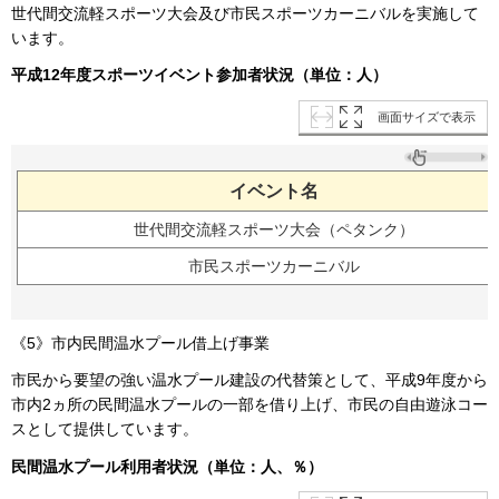
世代間交流軽スポーツ大会及び市民スポーツカーニバルを実施して
います。
平成12年度スポーツイベント参加者状況（単位：人）
画面サイズで表示
イベント名
世代間交流軽スポーツ大会（ペタンク）
市民スポーツカーニバル
《5》市内民間温水プール借上げ事業
市民から要望の強い温水プール建設の代替策として、平成9年度から
市内2ヵ所の民間温水プールの一部を借り上げ、市民の自由遊泳コー
スとして提供しています。
民間温水プール利用者状況（単位：人、％）