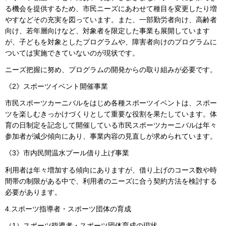
る機会を提供するため、市民ニーズにあわせて種目を変更したり増
やすなどその充実を図っています。また、一部勤労者向け、高齢者
向け、若年層向けなど、対象者を限定した事業も展開しています
が、子どもを対象としたプログラムや、障害者向けのプログラムに
ついては実施できていないのが現状です。
ニーズ把握に努め、プログラムの開発からの取り組みが必要です。
《2》スポーツイベント開催事業
市民スポーツカーニバルをはじめ各種スポーツイベントは、スポー
ツを楽しむきっかけづくりとして重要な役割を果たしています。体
育の日制定を記念して開催している市民スポーツカーニバルは年々
参加者が減少傾向にあり、事業内容の見直しが求められています。
《3》市内民間温水プール借り上げ事業
利用者は年々増加する傾向にありますが、借り上げのコース数や時
間帯の制限がある中で、利用者のニーズに合う契約方法を検討する
必要があります。
4.スポーツ指導者・スポーツ団体の育成
（1）スポーツ指導者・スポーツ団体育成の現状