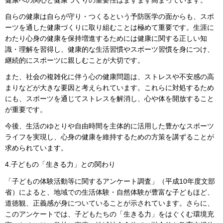
自らの健康は自らが守り・つくるという予防医学の面からも、スポ
ーツを通した健康づくりに取り組むことは極めて重要です。生涯に
わたり心身の健康を保持増進するためには健康に関する正しい知
識・理解を習得し、健康的な生活習慣やスポーツ習慣を身につけ、
継続的にスポーツに親しむことが大切です。
また、社会の複雑化に伴う心の健康問題は、ストレスや不安感の高
まりなどが大きな要因と考えられています。これらに対処するため
にも、スポーツを通じてストレスを解消し、心や体を開放すること
が重要です。
今後、生活のゆとりや自由時間を主体的に活用した豊かなスポーツ
ライフを実現し、心身の健康を維持するための方策を講ずることが
求められています。
4.子どもの「生きる力」との関わり
「子どもの体験活動等に関するアンケート調査」（平成10年度文部
省）によると、地域での生活体験・自然体験が豊富な子どもほど、
道徳観、正義感が身についていることが示されています。さらに、
このアンケートでは、子どもたちの「生きる力」をはぐくむ環境充