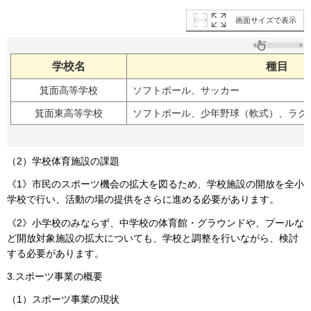
画面サイズで表示
学校名
種目
箕面高等学校
ソフトボール、サッカー
箕面東高等学校
ソフトボール、少年野球（軟式）、ラグ
（2）学校体育施設の課題
《1》市民のスポーツ機会の拡大を図るため、学校施設の開放を全小
学校で行い、活動の場の提供をさらに進める必要があります。
《2》小学校のみならず、中学校の体育館・グラウンドや、プールな
ど開放対象施設の拡大についても、学校と調整を行いながら、検討
する必要があります。
3.スポーツ事業の概要
（1）スポーツ事業の現状