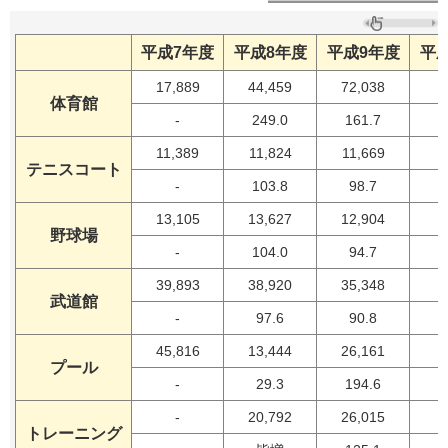
平成7年度
平成8年度
平成9年度
平成
17,889
44,459
72,038
5
体育館
-
249.0
161.7
11,389
11,824
11,669
1
テニスコート
-
103.8
98.7
13,105
13,627
12,904
1
野球場
-
104.0
94.7
39,893
38,920
35,348
3
武道館
-
97.6
90.8
45,816
13,444
26,161
2
プール
-
29.3
194.6
-
20,792
26,015
3
トレーニング