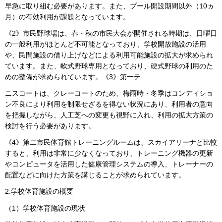
早急に取り組む必要があります。また、プール開設期間以外（10ヵ
月）の有効利用が課題となっています。
《2》市民野球場は、春・秋の市民大会が開催される時期は、日曜日
の一般利用がほとんど不可能となっており、学校開放施設の活用
や、民間施設の借り上げなどによる利用可能施設の拡大が求められ
ています。また、軟式野球専用となっており、硬式野球の利用のた
めの整備が求められています。《3》第一テ
ニスコートは、クレーコートのため、梅雨時・冬季はコンディショ
ン不良により利用を制限せざるを得ない状況にあり、利用者の意向
を把握しながら、人工芝への変更も視野に入れ、利用の拡大方策の
検討を行う必要があります。
《4》第二市民体育館トレーニングルームは、スカイアリーナと比較
すると、利用は非常に少なくなっており、トレーニング機器の更新
やコンピュータを活用した健康管理システムの導入、トレーナーの
配置などに向けた方策を講じることが求められています。
2.学校体育施設の概要
（1）学校体育施設の現状