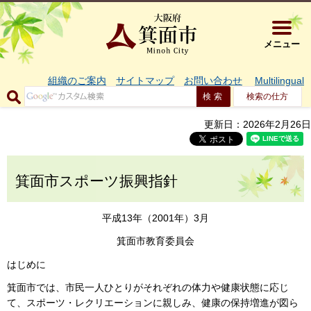
大阪府箕面市 
メニュー
組織のご案内
サイトマップ
お問い合わせ
Multilingual
検索の仕方
更新日：2026年2月26日
箕面市スポーツ振興指針
平成13年（2001年）3月
箕面市教育委員会
はじめに
箕面市では、市民一人ひとりがそれぞれの体力や健康状態に応じ
て、スポーツ・レクリエーションに親しみ、健康の保持増進が図ら