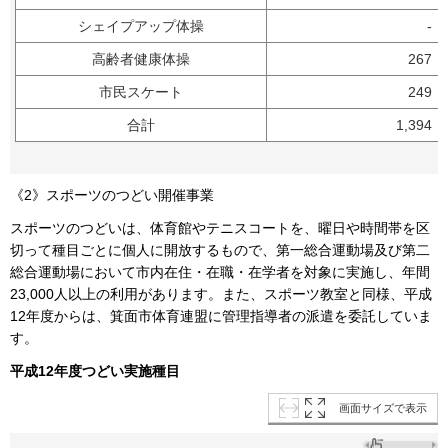
シェイプアップ体操
-
高齢者健康体操
267
市民スケート
249
合計
1,394
《2》スポーツのつどい開催事業
スポーツのつどいは、体育館やテニスコートを、曜日や時間帯を区
切って種目ごとに個人に開放するもので、第一総合運動場及び第二
総合運動場において市内在住・在職・在学者を対象に実施し、年間
23,000人以上の利用があります。また、スポーツ教室と同様、平成
12年度からは、箕面市体育連盟に管理指導者の派遣を委託していま
す。
平成12年度つどい実施種目
画面サイズで表示