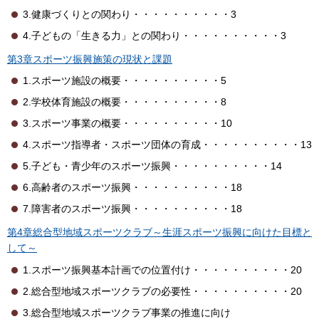
3.健康づくりとの関わり・・・・・・・・・・3
4.子どもの「生きる力」との関わり・・・・・・・・・・3
第3章スポーツ振興施策の現状と課題
1.スポーツ施設の概要・・・・・・・・・・5
2.学校体育施設の概要・・・・・・・・・・8
3.スポーツ事業の概要・・・・・・・・・・10
4.スポーツ指導者・スポーツ団体の育成・・・・・・・・・・13
5.子ども・青少年のスポーツ振興・・・・・・・・・・14
6.高齢者のスポーツ振興・・・・・・・・・・18
7.障害者のスポーツ振興・・・・・・・・・・18
第4章総合型地域スポーツクラブ～生涯スポーツ振興に向けた目標と
して～
1.スポーツ振興基本計画での位置付け・・・・・・・・・・20
2.総合型地域スポーツクラブの必要性・・・・・・・・・・20
3.総合型地域スポーツクラブ事業の推進に向け