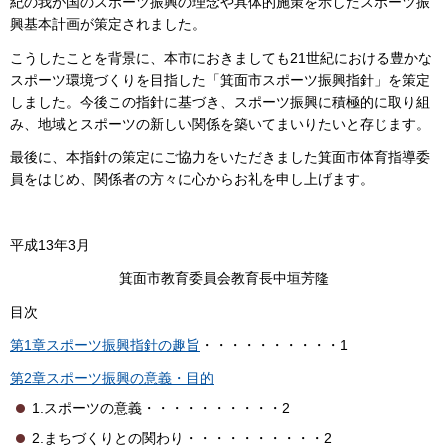
紀の我が国のスポーツ振興の理念や具体的施策を示したスポーツ振
興基本計画が策定されました。
こうしたことを背景に、本市におきましても21世紀における豊かな
スポーツ環境づくりを目指した「箕面市スポーツ振興指針」を策定
しました。今後この指針に基づき、スポーツ振興に積極的に取り組
み、地域とスポーツの新しい関係を築いてまいりたいと存じます。
最後に、本指針の策定にご協力をいただきました箕面市体育指導委
員をはじめ、関係者の方々に心からお礼を申し上げます。
平成13年3月
箕面市教育委員会教育長中垣芳隆
目次
第1章スポーツ振興指針の趣旨
・・・・・・・・・・1
第2章スポーツ振興の意義・目的
1.スポーツの意義・・・・・・・・・・2
2.まちづくりとの関わり・・・・・・・・・・2