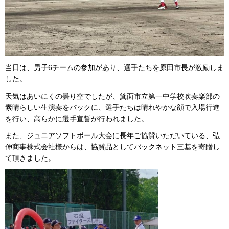
当日は、男子6チームの参加があり、選手たちを原田市長が激励しま
した。
天気はあいにくの曇り空でしたが、箕面市立第一中学校吹奏楽部の
素晴らしい生演奏をバックに、選手たちは晴れやかな顔で入場行進
を行い、高らかに選手宣誓が行われました。
また、ジュニアソフトボール大会に長年ご協賛いただいている、弘
伸商事株式会社様からは、協賛品としてバックネット三基を寄贈し
て頂きました。