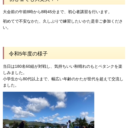
大会前の午前8時から8時45分まで、初心者講習を行います。
初めてで不安なかた、久しぶりで練習したいかた是非ご参加くださ
い。
令和5年度の様子
当日は180名60組が対戦し、気持ちいい秋晴れのもとペタンクを楽
しみました。
小学生から80代以上まで、幅広い年齢のかたが世代を超えて交流し
ました。