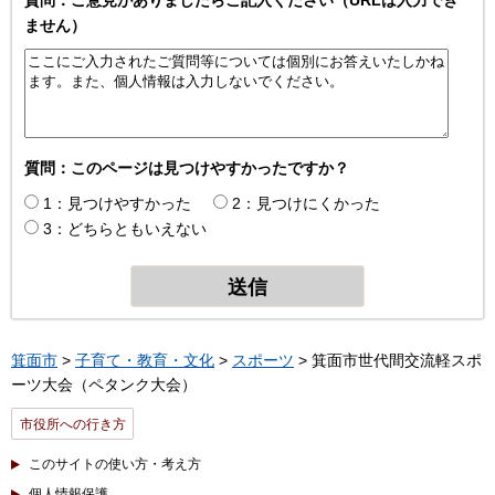
ません）
質問：このページは見つけやすかったですか？
1：見つけやすかった
2：見つけにくかった
3：どちらともいえない
箕面市
>
子育て・教育・文化
>
スポーツ
> 箕面市世代間交流軽スポ
ーツ大会（ペタンク大会）
市役所への行き方
このサイトの使い方・考え方
個人情報保護