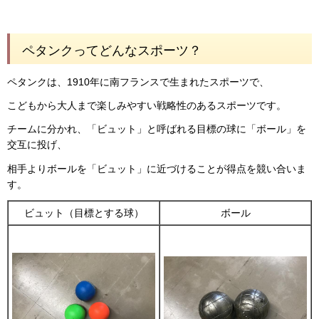
ペタンクってどんなスポーツ？
ペタンクは、1910年に南フランスで生まれたスポーツで、
こどもから大人まで楽しみやすい戦略性のあるスポーツです。
チームに分かれ、「ビュット」と呼ばれる目標の球に「ボール」を
交互に投げ、
相手よりボールを「ビュット」に近づけることが得点を競い合いま
す。
ビュット（目標とする球）
ボール