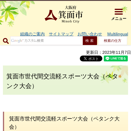
大阪府箕面市 
メニュー
組織のご案内
サイトマップ
お問い合わせ
Multilingual
検索の仕方
更新日：2023年11月7日
箕面市世代間交流軽スポーツ大会（ペタ
ンク大会）
箕面市世代間交流軽スポーツ大会（ペタンク大
会）