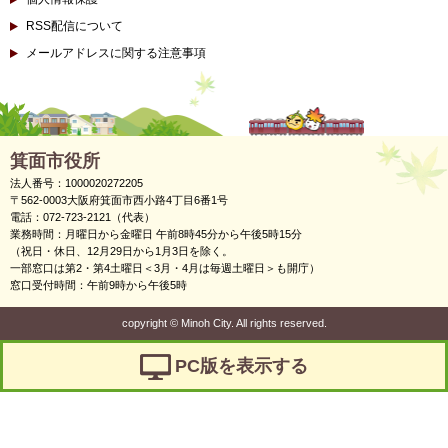
RSS配信について
メールアドレスに関する注意事項
箕面市役所
法人番号：1000020272205
〒562-0003大阪府箕面市西小路4丁目6番1号
電話：072-723-2121（代表）
業務時間：月曜日から金曜日 午前8時45分から午後5時15分
（祝日・休日、12月29日から1月3日を除く。
一部窓口は第2・第4土曜日＜3月・4月は毎週土曜日＞も開庁）
窓口受付時間：午前9時から午後5時
copyright
©
Minoh City. All rights reserved.
PC版を表示する