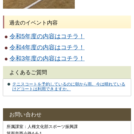
過去のイベント内容
令和5年度の内容は
コチラ！
令和4年度の内容はコチラ！
令和3年度の内容はコチラ！
よくあるご質問
テニスコートを予約しているのに朝から雨。今は晴れている
けどコートは利用できますか。
お問い合わせ
所属課室：人権文化部スポーツ振興課
箕面市西小路4-6-1