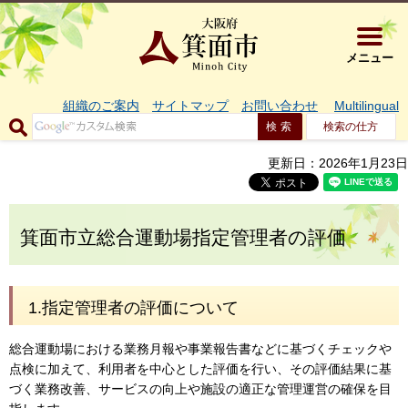
大阪府箕面市 
メニュー
組織のご案内
サイトマップ
お問い合わせ
Multilingual
検索の仕方
更新日：2026年1月23日
箕面市立総合運動場指定管理者の評価
1.指定管理者の評価について
総合運動場における業務月報や事業報告書などに基づくチェックや
点検に加えて、利用者を中心とした評価を行い、その評価結果に基
づく業務改善、サービスの向上や施設の適正な管理運営の確保を目