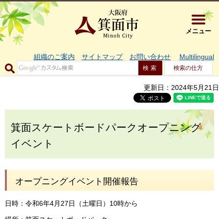
大阪府箕面市 
メニュー
組織のご案内
サイトマップ
お問い合わせ
Multilingual
検索の仕方
更新日：2024年5月21日
箕面スケートボードパークオープニング
イベント
オープニングイベント開催報告
日時：令和6年4月27日（土曜日）10時から