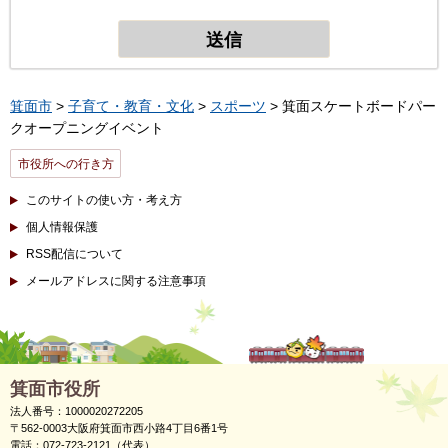
箕面市
>
子育て・教育・文化
>
スポーツ
> 箕面スケートボードパー
クオープニングイベント
市役所への行き方
このサイトの使い方・考え方
個人情報保護
RSS配信について
メールアドレスに関する注意事項
箕面市役所
法人番号：1000020272205
〒562-0003大阪府箕面市西小路4丁目6番1号
電話：072-723-2121（代表）