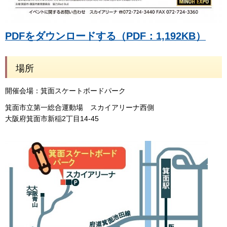
PDFをダウンロードする（PDF：1,192KB）
場所
開催会場：箕面スケートボードパーク
箕面市立第一総合運動場 スカイアリーナ西側
大阪府箕面市新稲2丁目14-45