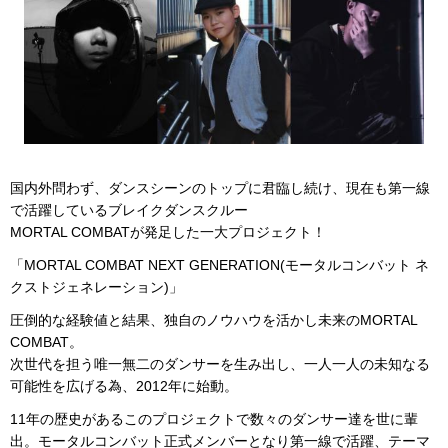
国内外問わず、ダンスシーンのトップに君臨し続け、現在も第一線
で活躍しているブレイクダンスクルー
MORTAL COMBATが発足した一大プロジェクト！
「MORTAL COMBAT NEXT GENERATION(モータルコンバット ネ
クストジェネレーション)」
圧倒的な経験値と結果、独自のノウハウを活かし未来のMORTAL
COMBAT。
次世代を担う唯一無二のダンサーを生み出し、一人一人の未知なる
可能性を広げる為、2012年に始動。
11年の歴史があるこのプロジェクトで数々のダンサー達を世に輩
出。モータルコンバット正式メンバーとなり第一線で活躍、テーマ