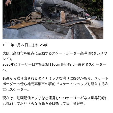
1999年 1月27日生まれ 25歳
大阪は高槻市を拠点に活動するスケートボーダー高澤 黎(タカザワ
レイ)。
2020年にオーリー日本新記録110cmを記録し一躍有名スケーター
へ。
長身から繰り出されるダイナミックな滑りに好評があり、スケート
ボーダーの傍ら地元高槻市の駅前でスケートショップも経営する次
世代スケーター。
現在は、動画配信アプリなど運営しつつオーリーギネス世界記録に
も挑戦しておりさらなる高みを目指して日々奮闘中。