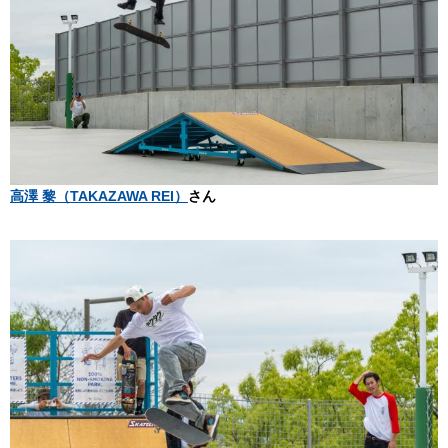
高澤 黎（TAKAZAWA REI）
さん