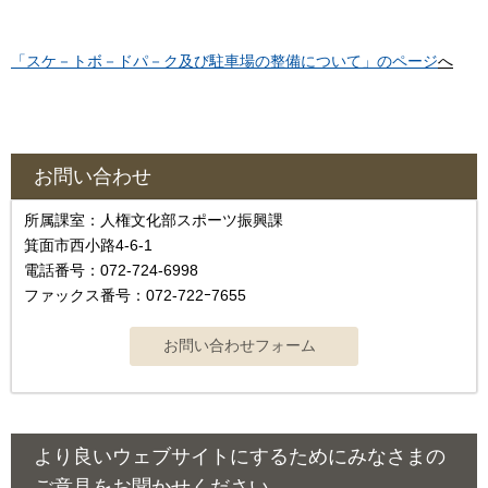
「スケ－トボ－ドパ－ク及び駐車場の整備について」のページ
へ
お問い合わせ
所属課室：人権文化部スポーツ振興課
箕面市西小路4-6-1
電話番号：072-724-6998
ファックス番号：072-722ｰ7655
より良いウェブサイトにするためにみなさまの
ご意見をお聞かせください