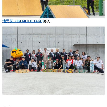
池元 拓（IKEMOTO TAKU)
さん