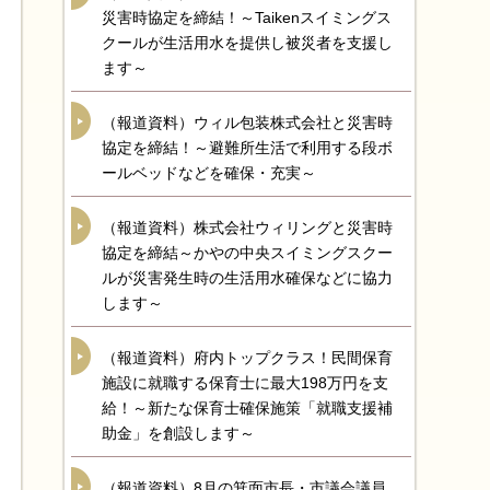
災害時協定を締結！～Taikenスイミングス
クールが生活用水を提供し被災者を支援し
ます～
（報道資料）ウィル包装株式会社と災害時
協定を締結！～避難所生活で利用する段ボ
ールベッドなどを確保・充実～
（報道資料）株式会社ウィリングと災害時
協定を締結～かやの中央スイミングスクー
ルが災害発生時の生活用水確保などに協力
します～
（報道資料）府内トップクラス！民間保育
施設に就職する保育士に最大198万円を支
給！～新たな保育士確保施策「就職支援補
助金」を創設します～
（報道資料）8月の箕面市長・市議会議員