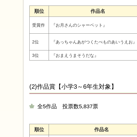
順位
作品名
受賞作
『お月さんのシャーベット』
2位
『あっちゃんあがつくたべものあいうえお』
3位
『おまえうまそうだな』
(2)作品賞【小学3～6年生対象】
全5作品 投票数5,837票
順位
作品名