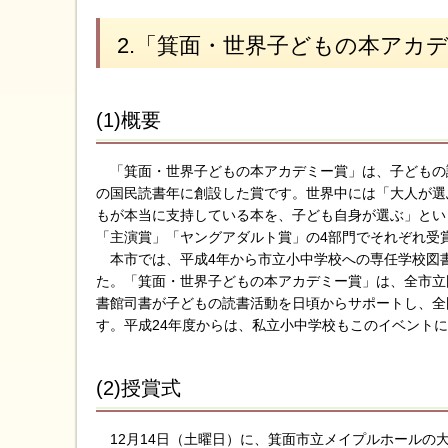
2.「箕面・世界子どもの本アカ
(1)概要
「箕面・世界子どもの本アカデミー賞」は、子どもの読
の国民読書年に創設した賞です。世界中には「大人が選
もが本当に支持している本を、子ども自身が選ぶ」とい
「主演賞」「ヤングアダルト賞」の4部門でそれぞれ受
本市では、平成4年から市立小中学校への専任学校図書
た。「箕面・世界子どもの本アカデミー賞」は、全市立
書館司書が子どもの読書活動を日頃からサポートし、全
す。平成24年度からは、私立小中学校もこのイベント
(2)授賞式
12月14日（土曜日）に、箕面市立メイプルホールの