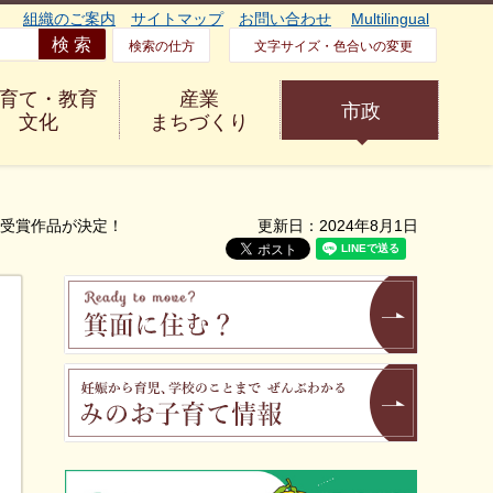
組織のご案内
サイトマップ
お問い合わせ
Multilingual
検索の仕方
文字サイズ・色合いの変更
育て・教育
産業
市政
文化
まちづくり
」受賞作品が決定！
更新日：2024年8月1日