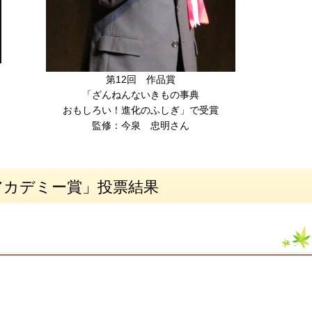
第12回 作品賞
「ざんねんないきもの事典
おもしろい！進化のふしぎ」で受賞
監修：今泉 忠明さん
アカデミー賞」投票結果