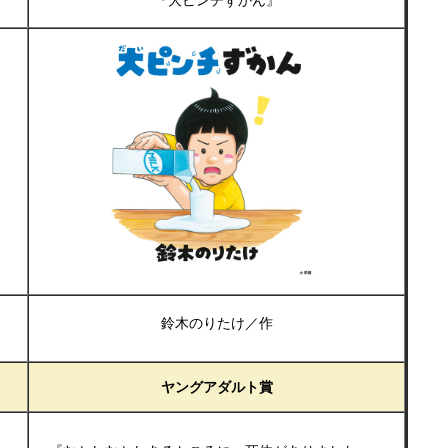
『大ピンチずかん』
鈴木のりたけ／作
ヤングアダルト賞