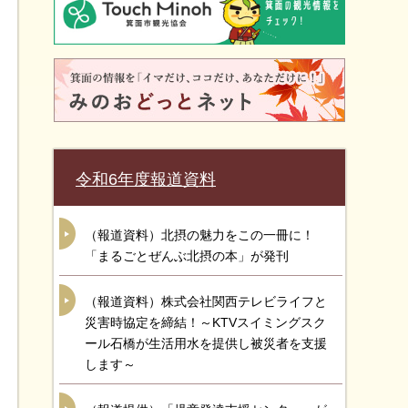
令和6年度報道資料
（報道資料）北摂の魅力をこの一冊に！
「まるごとぜんぶ北摂の本」が発刊
（報道資料）株式会社関西テレビライフと
災害時協定を締結！～KTVスイミングスク
ール石橋が生活用水を提供し被災者を支援
します～