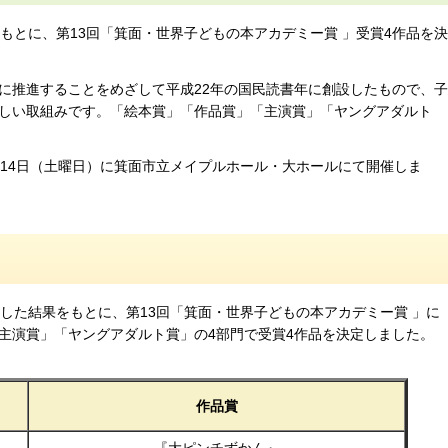
をもとに、第13回「箕面・世界子どもの本アカデミー賞 」受賞4作品を決
推進することをめざして平成22年の国民読書年に創設したもので、子
しい取組みです。「絵本賞」「作品賞」「主演賞」「ヤングアダルト
14日（土曜日）に箕面市立メイプルホール・大ホールにて開催しま
票した結果をもとに、第13回「箕面・世界子どもの本アカデミー賞 」に
主演賞」「ヤングアダルト賞」の4部門で受賞4作品を決定しました。
作品賞